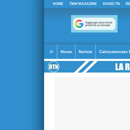
HOME
TMW MAGAZINE
RADIO TN
R
Home
Notizie
Calciomercato 