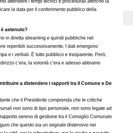
 attendere i tempi tecnici e procedurali affinché la
care la data per il conferimento pubblico della
i è astenuto?
 in diretta streaming e quindi pubbliche nel
re reperibili successivamente. I dati emergono
mpa e i verbali. È tutto pubblico e trasparente. Però,
indirizzo c’era, la volontà c’era e adesso abbiamo
tribuire a distendere i rapporti tra il Comune e De
tante che il Presidente comprenda che le critiche
omunali non sono di tipo personale, non sono legate ad
 rapporto sereno di gestione tra il Consiglio Comunale
uguro che questo sia un segnale distensivo nei