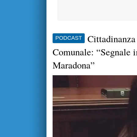
Cittadinanza
PODCAST
Comunale: “Segnale im
Maradona”