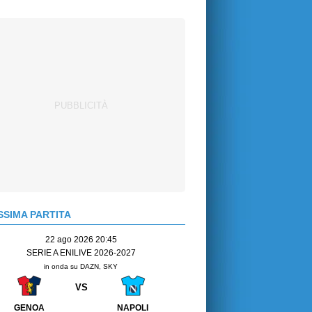
SIMA PARTITA
22 ago 2026 20:45
SERIE A ENILIVE 2026-2027
in onda su DAZN, SKY
VS
GENOA
NAPOLI