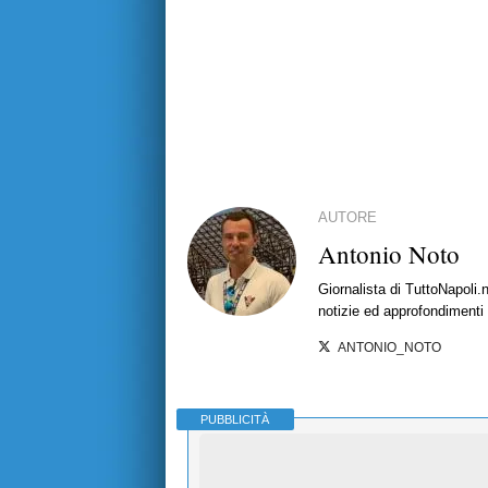
AUTORE
Antonio Noto
Giornalista di TuttoNapoli.
notizie ed approfondimenti
ANTONIO_NOTO
PUBBLICITÀ