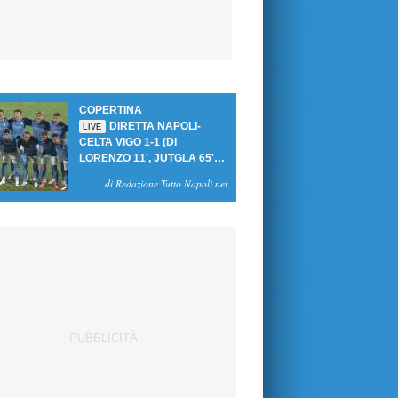
COPERTINA
DIRETTA NAPOLI-
LIVE
CELTA VIGO 1-1 (DI
LORENZO 11', JUTGLA 65'):
UN PASTICCIO MERET-DE
di Redazione Tutto Napoli.net
BRUYNE NEGA LA
VITTORIA AGLI AZZURRI