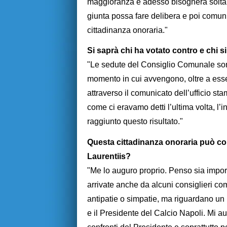
maggioranza e adesso bisognerà soltanto
giunta possa fare delibera e poi comuni
cittadinanza onoraria."
Si saprà chi ha votato contro e chi s
"Le sedute del Consiglio Comunale sono
momento in cui avvengono, oltre a esse
attraverso il comunicato dell’ufficio sta
come ci eravamo detti l’ultima volta, l’
raggiunto questo risultato."
Questa cittadinanza onoraria può con
Laurentiis?
"Me lo auguro proprio. Penso sia impor
arrivate anche da alcuni consiglieri c
antipatie o simpatie, ma riguardano un
e il Presidente del Calcio Napoli. Mi a