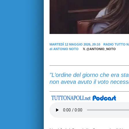
MARTEDÌ 12 MAGGIO 2026, 20:10
RADIO TUTTO N
di
ANTONIO NOTO
@ANTONIO_NOTO
"L’ordine del giorno che era st
non aveva avuto il voto necessa