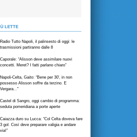
IÙ LETTE
Radio Tutto Napoli, il palinsesto di oggi: le
trasmissioni partiranno dalle 8
Caporale: “Alisson deve assimilare nuovi
concetti. Meret? I fatti parlano chiaro”
Napoli-Celta, Gaito: “Bene per 30', in non
possesso Alisson soffre da terzino. E
Vergara..."
Castel di Sangro, oggi cambio di programma:
seduta pomeridiana a porte aperte
Caiazza duro su Lucca: “Col Celta doveva fare
3 gol. Così deve preparare valigia e andare
via!”