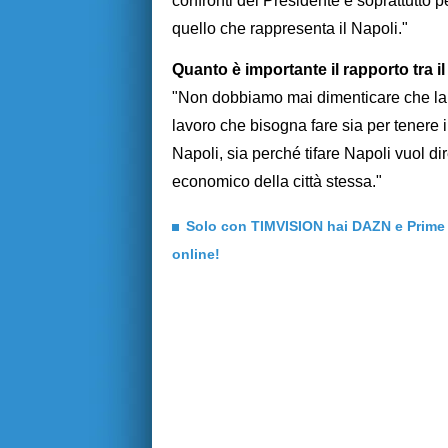
confronti del Presidente e soprattutto per 
quello che rappresenta il Napoli."
Quanto è importante il rapporto tra il 
"Non dobbiamo mai dimenticare che la pri
lavoro che bisogna fare sia per tenere 
Napoli, sia perché tifare Napoli vuol dir
economico della città stessa."
Solo con TIMVISION hai DAZN e Prime in
online!