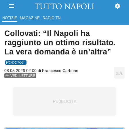
NOTIZIE
MAGAZINE
RADIO TN
Collovati: “Il Napoli ha
raggiunto un ottimo risultato.
La vera domanda è un’altra”
PODCAST
08.05.2026 02:00 di
Francesco Carbone
VEDI LETTURE