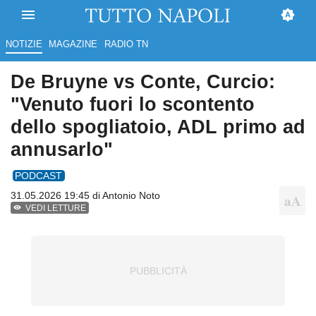
NOTIZIE
MAGAZINE
RADIO TN
De Bruyne vs Conte, Curcio:
"Venuto fuori lo scontento
dello spogliatoio, ADL primo ad
annusarlo"
PODCAST
31.05.2026 19:45 di
Antonio Noto
VEDI LETTURE