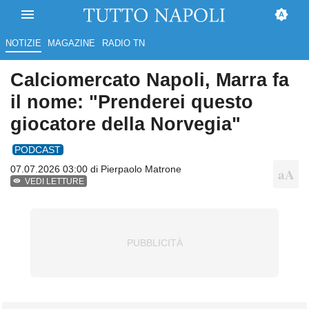
NOTIZIE
MAGAZINE
RADIO TN
Calciomercato Napoli, Marra fa
il nome: "Prenderei questo
giocatore della Norvegia"
PODCAST
07.07.2026 03:00 di
Pierpaolo Matrone
VEDI LETTURE