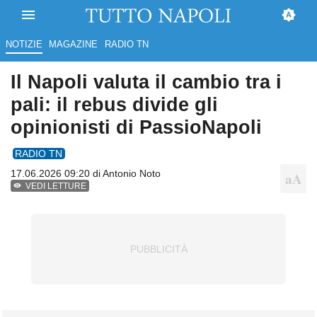
NOTIZIE
MAGAZINE
RADIO TN
Il Napoli valuta il cambio tra i
pali: il rebus divide gli
opinionisti di PassioNapoli
RADIO TN
17.06.2026 09:20 di
Antonio Noto
VEDI LETTURE