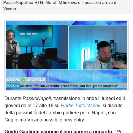
PassioNapoli su RTN: Meret, Milinkovic e il possibile arrivo di
Vicario
Durante
PassioNapoli
, trasmissione in onda il lunedì ed il
giovedì dalle 17 alle 18 su
Radio Tutto Napoli
, si discute
della possibilità del cambio portiere per il Napoli, con
Guglielmo Vicario possibile new entry:
Guido Gaglione esprime il suo parere a riguardo
: "
Ho