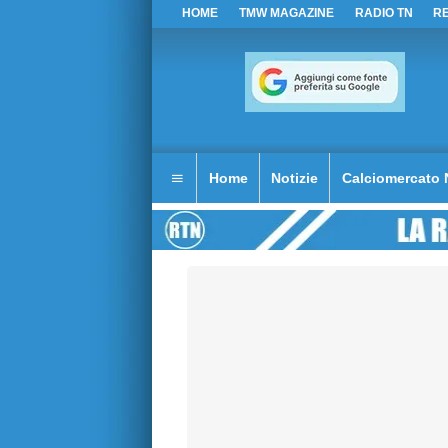
HOME
TMW MAGAZINE
RADIO TN
R
Home
Notizie
Calciomercato 