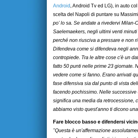
Android
, Android Tv ed LG), in auto c
scelta del Napoli di puntare su Massimil
po' lo sa. Se andate a rivedervi Milan-Ca
Saelemaekers, negli ultimi venti minuti i
perché non riusciva a pressare e non ri
Difendeva come si difendeva negli anni 
contropiede. Tra le altre cose c'è un dat
fatto 50 punti nelle prime 23 giornate. 
vedere come si fanno. Erano arrivati qua
fase difensiva sia dal punto di vista del
facendo pochissimo. Nelle successive qui
significa una media da retrocessione, cir
abbiamo visto quest'anno ti dicono una
Fare blocco basso e difendersi vicino
"Questa è un'affermazione assolutament