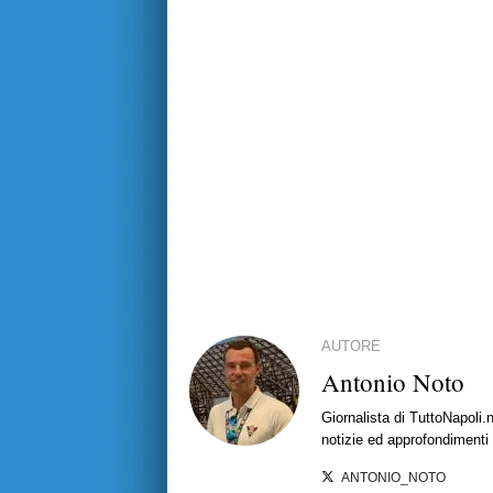
AUTORE
Antonio Noto
Giornalista di TuttoNapoli.
notizie ed approfondimenti
ANTONIO_NOTO