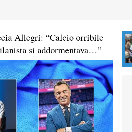
cia Allegri: “Calcio orribile
milanista si addormentava…”