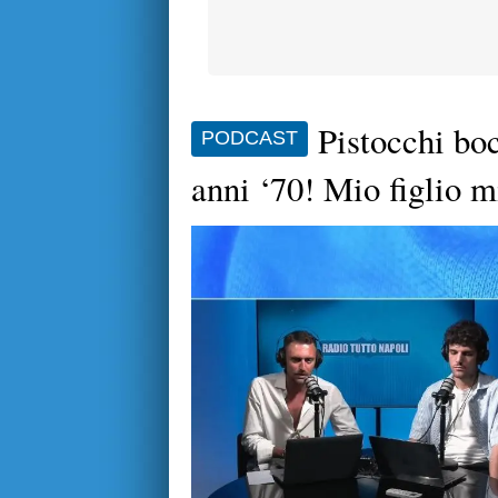
Pistocchi boc
PODCAST
anni ‘70! Mio figlio 