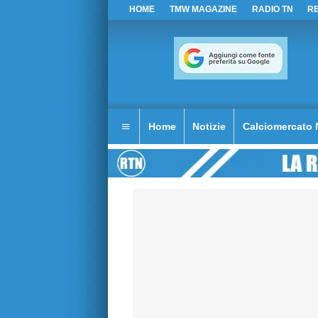
HOME
TMW MAGAZINE
RADIO TN
R
Home
Notizie
Calciomercato 