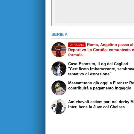
SERIE A
Roma, Angelino passa al
UFFICIALE
Deportivo La Coruña: comunicato 
formula
Caso Esposito, il dg del Cagliari:
"Certificato imbarazzante, sembrav
tentativo di estorsione"
Mastantuono già oggi a Firenze: Re
contribuirà a pagamento ingaggio
Amichevoli estive: pari nel derby M
Inter, bene la Juve col Chelsea