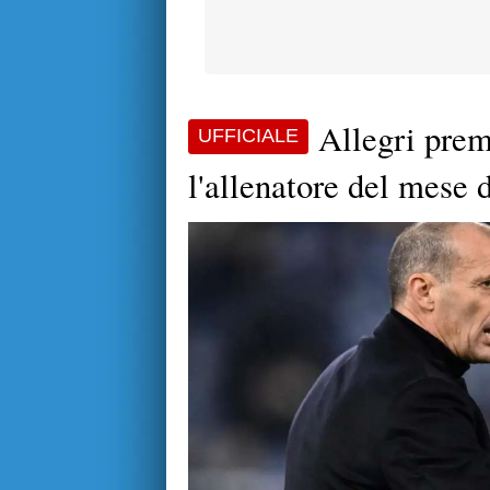
Allegri prem
UFFICIALE
l'allenatore del mese