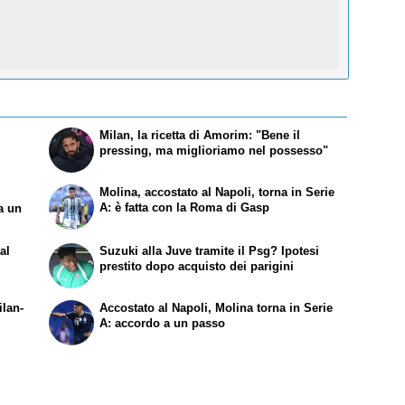
Milan, la ricetta di Amorim: "Bene il
e
pressing, ma miglioriamo nel possesso"
Molina, accostato al Napoli, torna in Serie
A: è fatta con la Roma di Gasp
a un
al
Suzuki alla Juve tramite il Psg? Ipotesi
prestito dopo acquisto dei parigini
ilan-
Accostato al Napoli, Molina torna in Serie
A: accordo a un passo