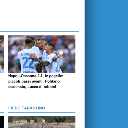
Napoli-Osasuna 2-1, le pagelle:
piccoli passi avanti. Politano
scatenato, Lucca di rabbia!
FABIO TARANTINO