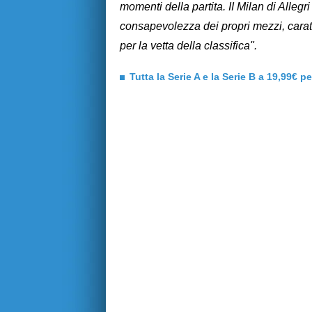
momenti della partita. II Milan di Alleg
consapevolezza dei propri mezzi, caratt
per la vetta della classifica".
Tutta la Serie A e la Serie B a 19,99€ p