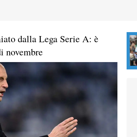
iato dalla Lega Serie A: è
 di novembre