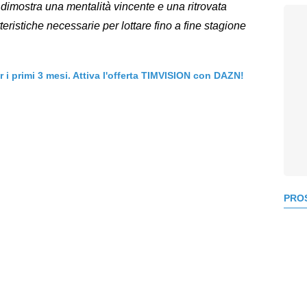
ri dimostra una mentalità vincente e una ritrovata
eristiche necessarie per lottare fino a fine stagione
er i primi 3 mesi. Attiva l'offerta TIMVISION con DAZN!
PROS