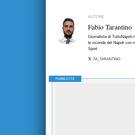
AUTORE
Fabio Tarantino
Giornalista di TuttoNapoli.
le vicende del Napoli con no
Sport.
FA_TARANTINO
PUBBLICITÀ