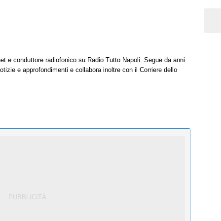
net e conduttore radiofonico su Radio Tutto Napoli. Segue da anni
tizie e approfondimenti e collabora inoltre con il Corriere dello