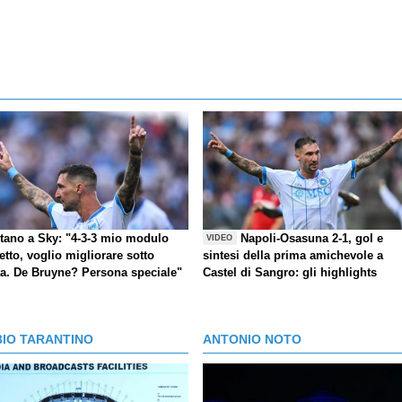
itano a Sky: "4-3-3 mio modulo
Napoli-Osasuna 2-1, gol e
VIDEO
etto, voglio migliorare sotto
sintesi della prima amichevole a
ta. De Bruyne? Persona speciale"
Castel di Sangro: gli highlights
BIO TARANTINO
ANTONIO NOTO