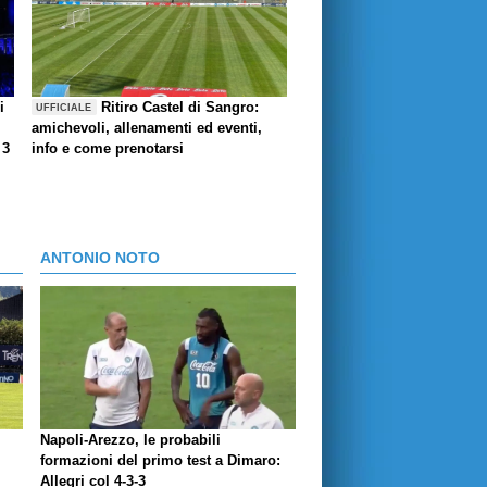
i
Ritiro Castel di Sangro:
UFFICIALE
amichevoli, allenamenti ed eventi,
 3
info e come prenotarsi
ANTONIO NOTO
Napoli-Arezzo, le probabili
formazioni del primo test a Dimaro:
Allegri col 4-3-3