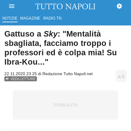
NOTIZIE
MAGAZINE
RADIO TN
Gattuso a
Sky
: "Mentalità
sbagliata, facciamo troppo i
professori ed è colpa mia! Su
Ibra-Kou..."
22.11.2020 23:25 di
Redazione Tutto Napoli.net
VEDI LETTURE