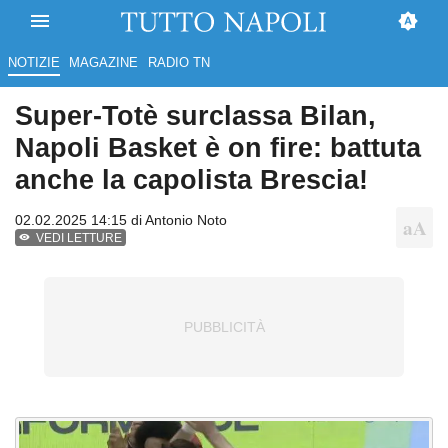
NOTIZIE
MAGAZINE
RADIO TN
Super-Totè surclassa Bilan,
Napoli Basket è on fire: battuta
anche la capolista Brescia!
02.02.2025 14:15 di
Antonio Noto
VEDI LETTURE