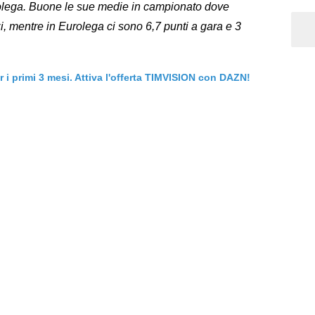
olega. Buone le sue medie in campionato dove
zi, mentre in Eurolega ci sono 6,7 punti a gara e 3
er i primi 3 mesi. Attiva l'offerta TIMVISION con DAZN!