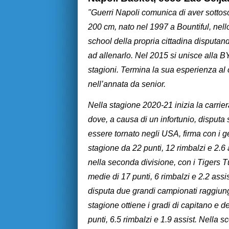
"Guerri Napoli comunica di aver sottos
200 cm, nato nel 1997 a Bountiful, nell
school della propria cittadina disputan
ad allenarlo. Nel 2015 si unisce alla
stagioni. Termina la sua esperienza al 
nell’annata da senior.
Nella stagione 2020-21 inizia la carrie
dove, a causa di un infortunio, disputa 
essere tornato negli USA, firma con i 
stagione da 22 punti, 12 rimbalzi e 2.6 
nella seconda divisione, con i Tigers
medie di 17 punti, 6 rimbalzi e 2.2 ass
disputa due grandi campionati raggiun
stagione ottiene i gradi di capitano e d
punti, 6.5 rimbalzi e 1.9 assist. Nella