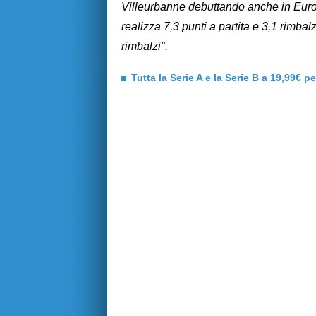
Villeurbanne debuttando anche in Eur
realizza 7,3 punti a partita e 3,1 rimbal
rimbalzi".
Tutta la Serie A e la Serie B a 19,99€ p