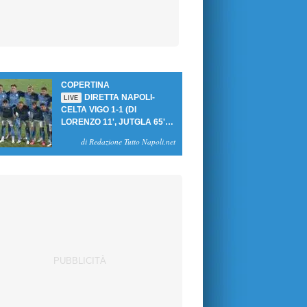
COPERTINA
DIRETTA NAPOLI-
LIVE
CELTA VIGO 1-1 (DI
LORENZO 11', JUTGLA 65'):
UN PASTICCIO MERET-DE
di Redazione Tutto Napoli.net
BRUYNE NEGA LA
VITTORIA AGLI AZZURRI