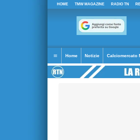
HOME
TMW MAGAZINE
RADIO TN
R
Home
Notizie
Calciomercato 