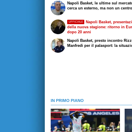
Napoli Basket, le ultime sul mercato
cerca un esterno, ma non un centr
Napoli Basket, presentaz
UFFICIALE
della nuova stagione: ritorno in E
dopo 20 anni
Napoli Basket, presto incontro Rizz
Manfredi per il palasport: la situaz
IN PRIMO PIANO