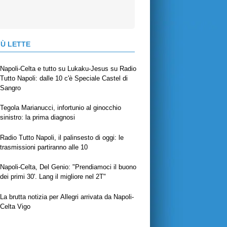
IÙ LETTE
Napoli-Celta e tutto su Lukaku-Jesus su Radio
Tutto Napoli: dalle 10 c'è Speciale Castel di
Sangro
Tegola Marianucci, infortunio al ginocchio
sinistro: la prima diagnosi
Radio Tutto Napoli, il palinsesto di oggi: le
trasmissioni partiranno alle 10
Napoli-Celta, Del Genio: "Prendiamoci il buono
dei primi 30'. Lang il migliore nel 2T"
La brutta notizia per Allegri arrivata da Napoli-
Celta Vigo