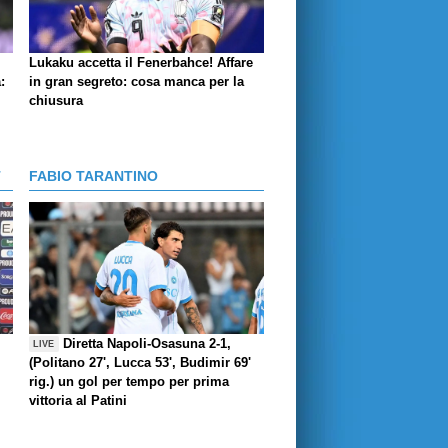
Lukaku accetta il Fenerbahce! Affare
:
in gran segreto: cosa manca per la
chiusura
T
FABIO TARANTINO
Diretta Napoli-Osasuna 2-1,
LIVE
(Politano 27', Lucca 53', Budimir 69'
rig.) un gol per tempo per prima
vittoria al Patini