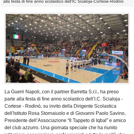
alla festa di fine anno scolastico dell'IC Scialoja-Cortese-Rodinò
La Guerri Napoli, con il partner Barretta S.r.l., ha preso
parte alla festa di fine anno scolastico dell’I.C. Scialoja -
Cortese - Rodinò, su invito della Dirigente Scolastica
dell'Istituto Rosa Stornaiuolo e di Giovanni Paolo Savino,
Presidente dell’Associazione “Il Tappeto di Iqbal” e amico
del club azzurro. Una giornata speciale che ha riunito