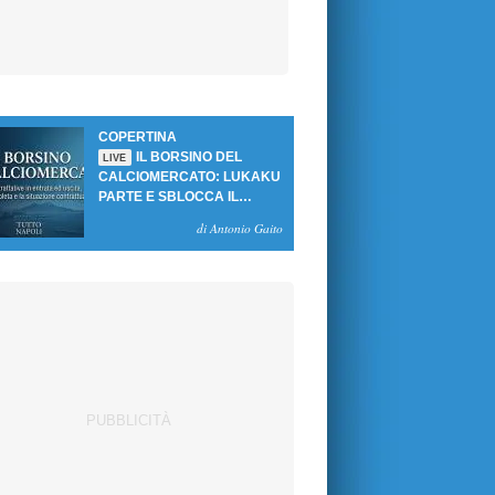
COPERTINA
IL BORSINO DEL
LIVE
CALCIOMERCATO: LUKAKU
PARTE E SBLOCCA IL
MERCATO DEL NAPOLI
di Antonio Gaito