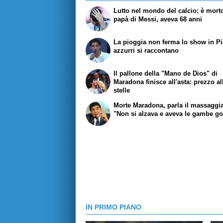
Lutto nel mondo del calcio: è morto
papà di Messi, aveva 68 anni
La pioggia non ferma lo show in Pi
azzurri si raccontano
Il pallone della "Mano de Dios" di
Maradona finisce all'asta: prezzo al
stelle
Morte Maradona, parla il massaggia
"Non si alzava e aveva le gambe go
IN PRIMO PIANO