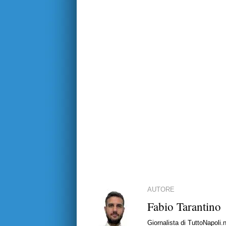
AUTORE
Fabio Tarantino
Giornalista di TuttoNapoli.