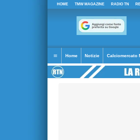
HOME
TMW MAGAZINE
RADIO TN
R
Home
Notizie
Calciomercato 