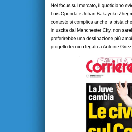
Nel focus sul mercato, il quotidiano evi
Loïs Openda e Johan Bakayoko Zhegrov
contesto si complica anche la pista che
in uscita dal Manchester City, non sar
preferirebbe una destinazione più ambizi
progetto tecnico legato a Antoine Grie