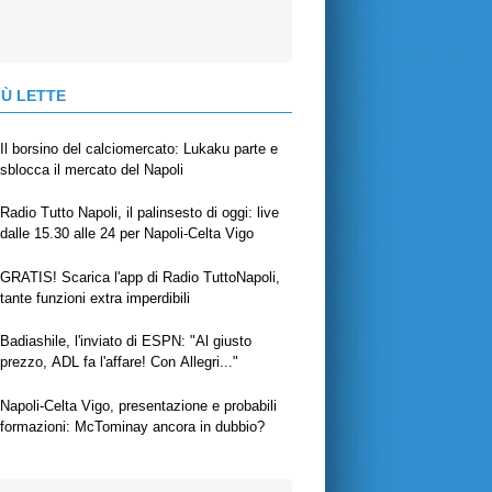
IÙ LETTE
Il borsino del calciomercato: Lukaku parte e
sblocca il mercato del Napoli
Radio Tutto Napoli, il palinsesto di oggi: live
dalle 15.30 alle 24 per Napoli-Celta Vigo
GRATIS! Scarica l'app di Radio TuttoNapoli,
tante funzioni extra imperdibili
Badiashile, l'inviato di ESPN: "Al giusto
prezzo, ADL fa l'affare! Con Allegri..."
Napoli-Celta Vigo, presentazione e probabili
formazioni: McTominay ancora in dubbio?