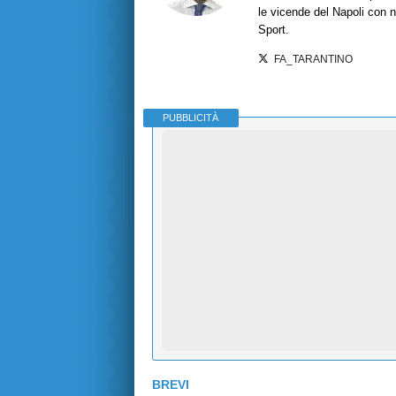
le vicende del Napoli con no
Sport.
FA_TARANTINO
PUBBLICITÀ
BREVI