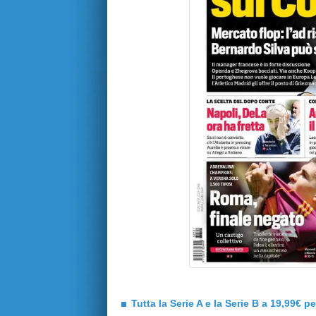
Tutta la Serie A e la Serie B a 19,99€ p