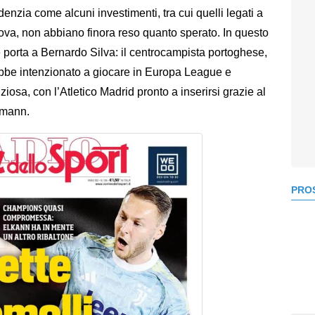
denzia come alcuni investimenti, tra cui quelli legati a
a, non abbiano finora reso quanto sperato. In questo
 porta a Bernardo Silva: il centrocampista portoghese,
ebbe intenzionato a giocare in Europa League e
osa, con l’Atletico Madrid pronto a inserirsi grazie al
zmann.
PROS