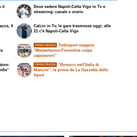
 il
Dove vedere Napoli-Celta Vigo in Tv e
streaming: canale e orario
azza, 4
Calcio in Tv, le gare trasmesse oggi: alle
21 c'è Napoli-Celta Vigo
Tuttosport esagera:
PRIMA PAGINA
le
"Mastantuono-Fiorentina colpo
capolavoro"
tore:
"Bonucci nell'Italia di
PRIMA PAGINA
nfie"
Mancini": la prima de La Gazzetta dello
Sport