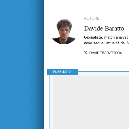
AUTORE
Davide Baratto
Giornalista, match analyst 
dove segue l’attualità del 
DAVIDEBARATTO04
PUBBLICITÀ