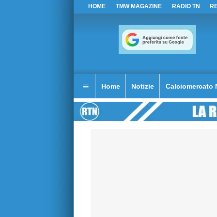
HOME
TMW MAGAZINE
RADIO TN
R
Home
Notizie
Calciomercato 