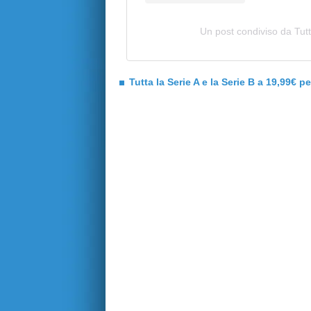
Un post condiviso da Tutt
Tutta la Serie A e la Serie B a 19,99€ p