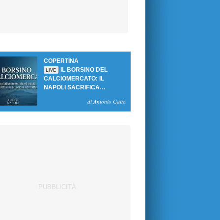
COPERTINA
IL BORSINO DEL
LIVE
CALCIOMERCATO: IL
NAPOLI SACRIFICA
GUTIERREZ, MA NON SI
di Antonio Gaito
SBLOCCANO ARRIVI