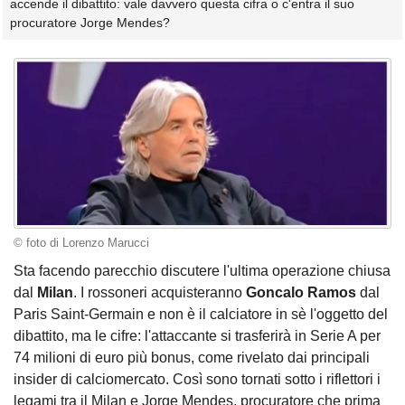
accende il dibattito: vale davvero questa cifra o c'entra il suo
procuratore Jorge Mendes?
© foto di Lorenzo Marucci
Sta facendo parecchio discutere l'ultima operazione chiusa
dal
Milan
. I rossoneri acquisteranno
Goncalo Ramos
dal
Paris Saint-Germain e non è il calciatore in sè l'oggetto del
dibattito, ma le cifre: l'attaccante si trasferirà in Serie A per
74 milioni di euro più bonus, come rivelato dai principali
insider di calciomercato. Così sono tornati sotto i riflettori i
legami tra il Milan e Jorge Mendes, procuratore che prima