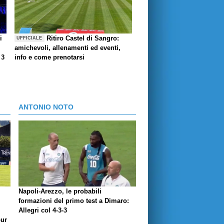
i
Ritiro Castel di Sangro:
UFFICIALE
amichevoli, allenamenti ed eventi,
 3
info e come prenotarsi
ANTONIO NOTO
Napoli-Arezzo, le probabili
formazioni del primo test a Dimaro:
Allegri col 4-3-3
our