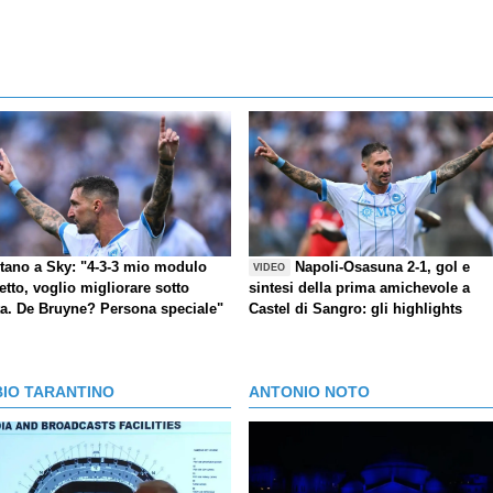
itano a Sky: "4-3-3 mio modulo
Napoli-Osasuna 2-1, gol e
VIDEO
etto, voglio migliorare sotto
sintesi della prima amichevole a
ta. De Bruyne? Persona speciale"
Castel di Sangro: gli highlights
BIO TARANTINO
ANTONIO NOTO