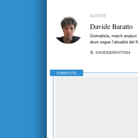
AUTORE
Davide Baratto
Giornalista, match analyst 
dove segue l’attualità del 
DAVIDEBARATTO04
PUBBLICITÀ