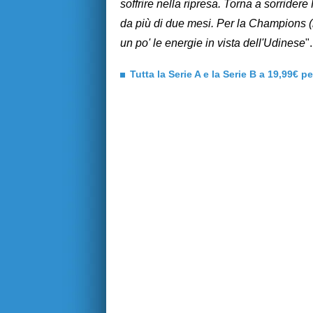
soffrire nella ripresa. Torna a sorride
da più di due mesi. Per la Champions (
un po' le energie in vista dell'Udinese
".
Tutta la Serie A e la Serie B a 19,99€ p