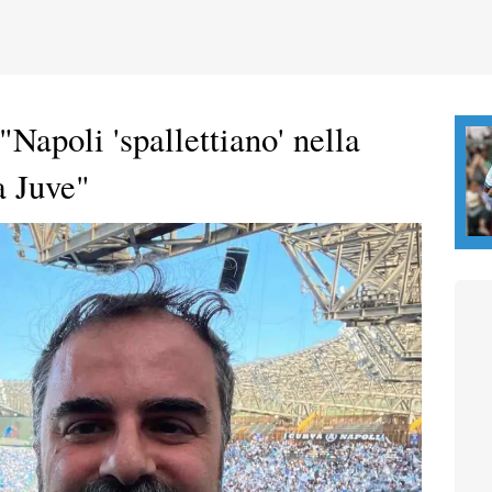
"Napoli 'spallettiano' nella
a Juve"