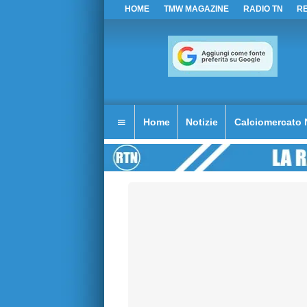
HOME
TMW MAGAZINE
RADIO TN
R
Home
Notizie
Calciomercato 