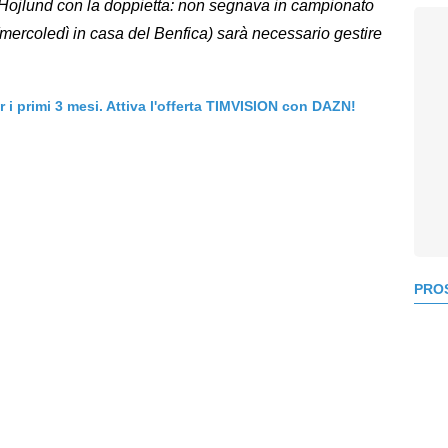
re Hojlund con la doppietta: non segnava in campionato
mercoledì in casa del Benfica) sarà necessario gestire
er i primi 3 mesi. Attiva l'offerta TIMVISION con DAZN!
PROS