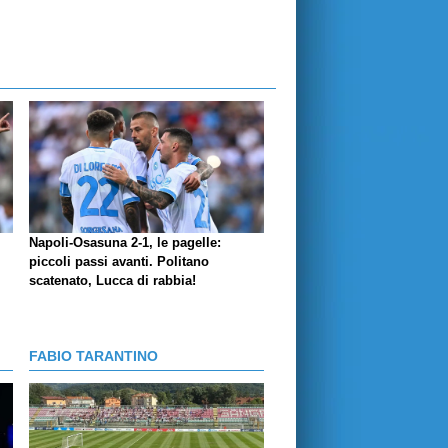
Napoli-Osasuna 2-1, le pagelle:
piccoli passi avanti. Politano
scatenato, Lucca di rabbia!
FABIO TARANTINO