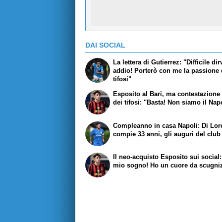
DAI SOCIAL
La lettera di Gutierrez: "Difficile dir
addio! Porterò con me la passione 
tifosi"
Esposito al Bari, ma contestazione 
dei tifosi: "Basta! Non siamo il Nap
Compleanno in casa Napoli: Di Lo
compie 33 anni, gli auguri del club
Il neo-acquisto Esposito sui social:
mio sogno! Ho un cuore da scugni