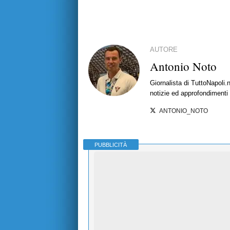
AUTORE
Antonio Noto
Giornalista di TuttoNapoli.
notizie ed approfondimenti
ANTONIO_NOTO
PUBBLICITÀ