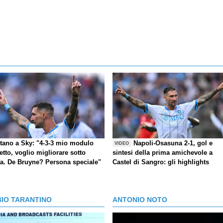
itano a Sky: "4-3-3 mio modulo
Napoli-Osasuna 2-1, gol e
VIDEO
etto, voglio migliorare sotto
sintesi della prima amichevole a
ta. De Bruyne? Persona speciale"
Castel di Sangro: gli highlights
BIO TARANTINO
ANTONIO NOTO