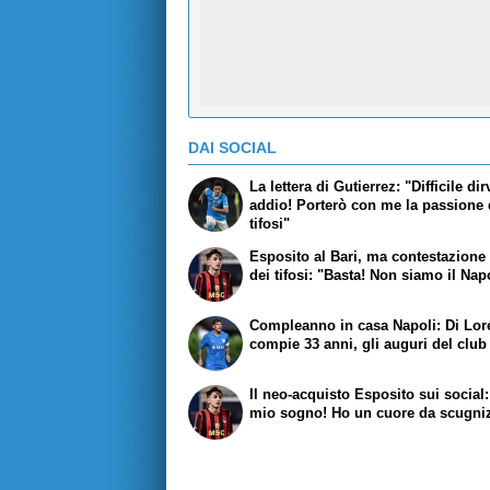
DAI SOCIAL
La lettera di Gutierrez: "Difficile dir
addio! Porterò con me la passione 
tifosi"
Esposito al Bari, ma contestazione 
dei tifosi: "Basta! Non siamo il Nap
Compleanno in casa Napoli: Di Lo
compie 33 anni, gli auguri del club
Il neo-acquisto Esposito sui social:
mio sogno! Ho un cuore da scugni