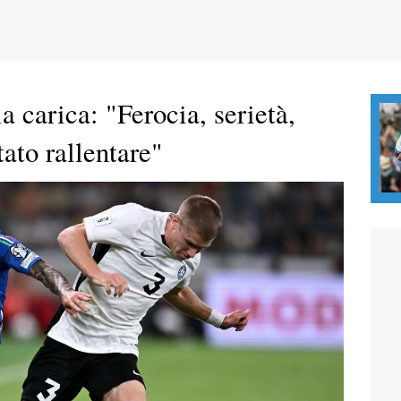
la carica: "Ferocia, serietà,
ato rallentare"