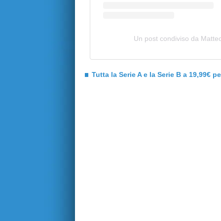
Un post condiviso da Matte
Tutta la Serie A e la Serie B a 19,99€ p