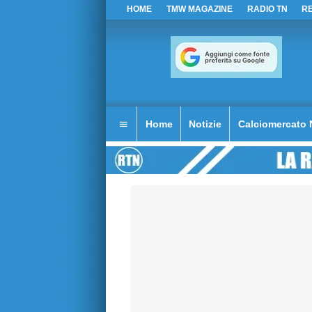
HOME
TMW MAGAZINE
RADIO TN
R
Home
Notizie
Calciomercato 