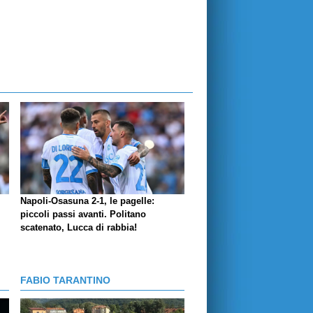
Napoli-Osasuna 2-1, le pagelle:
piccoli passi avanti. Politano
scatenato, Lucca di rabbia!
FABIO TARANTINO