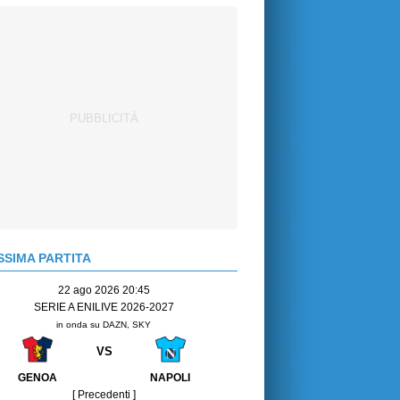
SIMA PARTITA
22 ago 2026 20:45
SERIE A ENILIVE 2026-2027
in onda su DAZN, SKY
VS
GENOA
NAPOLI
[ Precedenti ]