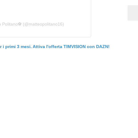
o Politano⚽️ (@matteopolitano16)
er i primi 3 mesi. Attiva l'offerta TIMVISION con DAZN!