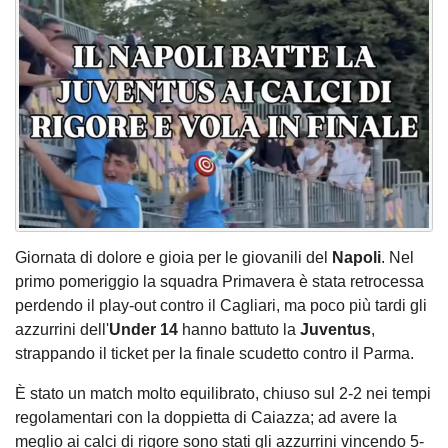
Giornata di dolore e gioia per le giovanili del
Napoli
. Nel
primo pomeriggio la squadra Primavera è stata retrocessa
perdendo il play-out contro il Cagliari, ma poco più tardi gli
azzurrini dell'
Under 14
hanno battuto la
Juventus
,
strappando il ticket per la finale scudetto contro il Parma.
È stato un match molto equilibrato, chiuso sul 2-2 nei tempi
regolamentari con la doppietta di Caiazza; ad avere la
meglio ai calci di rigore sono stati gli azzurrini vincendo 5-