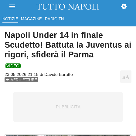
NOTIZIE
MAGAZINE
RADIO TN
Napoli Under 14 in finale
Scudetto! Battuta la Juventus ai
rigori, sfiderà il Parma
VIDEO
23.05.2026 21:15 di
Davide Baratto
VEDI LETTURE