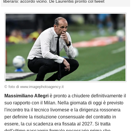
liberarsi: accordo vicino. De Laurentiis pronto col tweet
© foto di www.imagephotoagency.it
Massimiliano Allegri
è pronto a chiudere definitivamente il
suo rapporto con il Milan. Nella giornata di oggi è previsto
l'incontro tra il tecnico livornese e la dirigenza rossonera
per definire la risoluzione consensuale del contratto in
essere, la cui scadenza era fissata al 2027. Si tratta
dell'ultimo passaggio formale necessario prima che