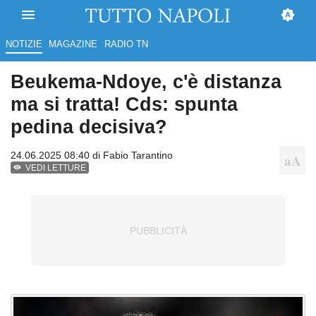
NOTIZIE
MAGAZINE
RADIO TN
Beukema-Ndoye, c'è distanza
ma si tratta! Cds: spunta
pedina decisiva?
24.06.2025 08:40 di
Fabio Tarantino
VEDI LETTURE