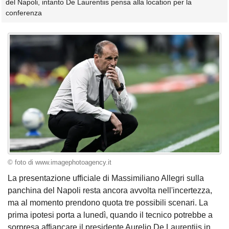
del Napoli, intanto De Laurentiis pensa alla location per la
conferenza
© foto di www.imagephotoagency.it
La presentazione ufficiale di Massimiliano Allegri sulla
panchina del Napoli resta ancora avvolta nell'incertezza,
ma al momento prendono quota tre possibili scenari. La
prima ipotesi porta a lunedì, quando il tecnico potrebbe a
sorpresa affiancare il presidente Aurelio De Laurentiis in