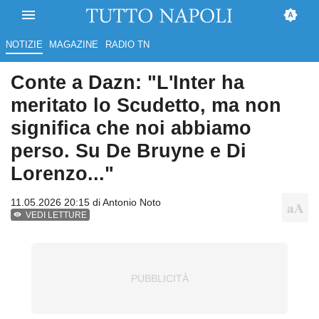
NOTIZIE
MAGAZINE
RADIO TN
Conte a Dazn: "L'Inter ha
meritato lo Scudetto, ma non
significa che noi abbiamo
perso. Su De Bruyne e Di
Lorenzo..."
11.05.2026 20:15 di
Antonio Noto
VEDI LETTURE