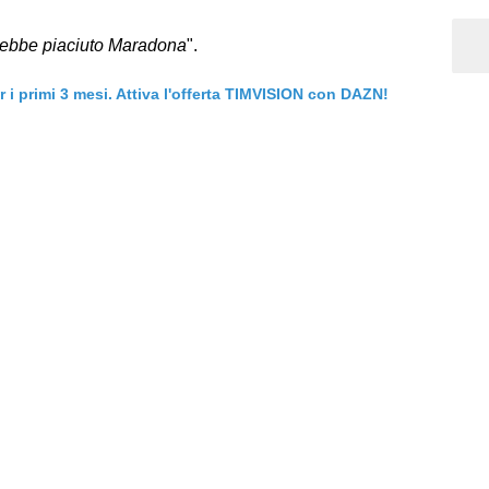
rebbe piaciuto Maradona
".
er i primi 3 mesi. Attiva l'offerta TIMVISION con DAZN!