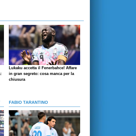
Lukaku accetta il Fenerbahce! Affare
:
in gran segreto: cosa manca per la
chiusura
T
FABIO TARANTINO