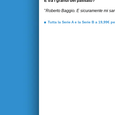
E tra i grandi del passato?
"
Roberto Baggio. E sicuramente mi sa
Tutta la Serie A e la Serie B a 19,99€ p