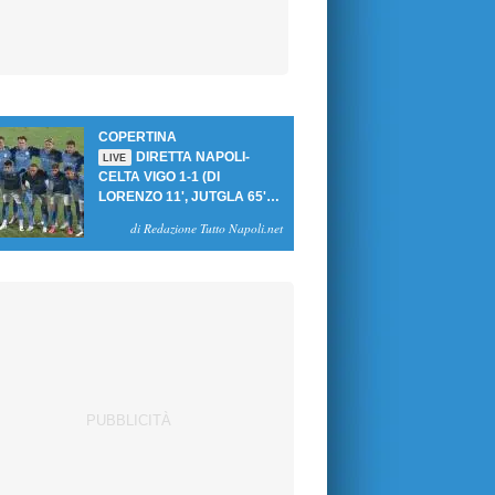
COPERTINA
DIRETTA NAPOLI-
LIVE
CELTA VIGO 1-1 (DI
LORENZO 11', JUTGLA 65'):
UN PASTICCIO MERET-DE
di Redazione Tutto Napoli.net
BRUYNE NEGA LA
VITTORIA AGLI AZZURRI