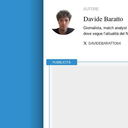
AUTORE
Davide Baratto
Giornalista, match analyst 
dove segue l’attualità del 
DAVIDEBARATTO04
PUBBLICITÀ