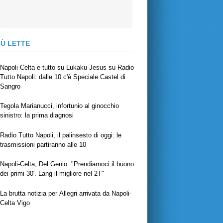
IÙ LETTE
Napoli-Celta e tutto su Lukaku-Jesus su Radio
Tutto Napoli: dalle 10 c'è Speciale Castel di
Sangro
Tegola Marianucci, infortunio al ginocchio
sinistro: la prima diagnosi
Radio Tutto Napoli, il palinsesto di oggi: le
trasmissioni partiranno alle 10
Napoli-Celta, Del Genio: "Prendiamoci il buono
dei primi 30'. Lang il migliore nel 2T"
La brutta notizia per Allegri arrivata da Napoli-
Celta Vigo