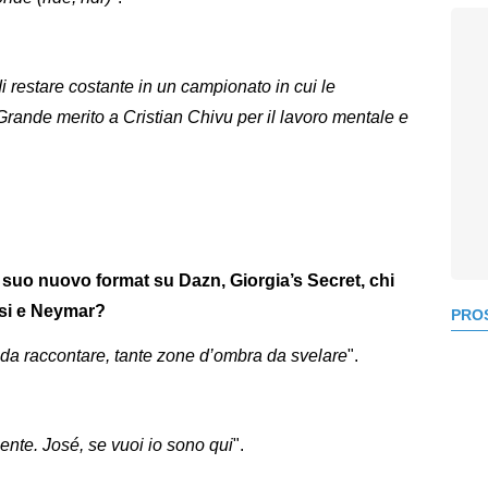
i restare costante in un campionato in cui le
 Grande merito a Cristian Chivu per il lavoro mentale e
l suo nuovo format su Dazn, Giorgia’s Secret, chi
ssi e Neymar?
PROS
da raccontare, tante zone d’ombra da svelare
".
ente. José, se vuoi io sono qui
".