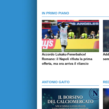
IN PRIMO PIANO
Accordo Lukaku-Fenerbahce!
Add
Romano: il Napoli rifiuta la prima
sem
offerta, ma ora arriva il rilancio
ANTONIO GAITO
RE