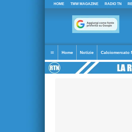
HOME
TMW MAGAZINE
RADIO TN
R
Home
Notizie
Calciomercato 