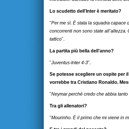
Lo scudetto dell'Inter è meritato?
"
Per me sì. È stata la squadra capace d
concorrenti non sono state all’altezza.
tattico
".
La partita più bella dell’anno?
"
Juventus-Inter 4-3
".
Se potesse scegliere un ospite per i
vorrebbe tra Cristiano Ronaldo, Me
"
Neymar perché credo che abbia tanto 
Tra gli allenatori?
"
Mourinho. È il primo che mi viene in m