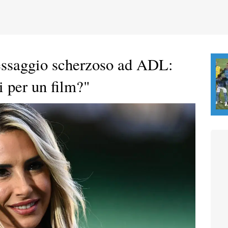
essaggio scherzoso ad ADL:
 per un film?"