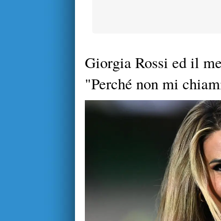
Giorgia Rossi ed il m
"Perché non mi chiami