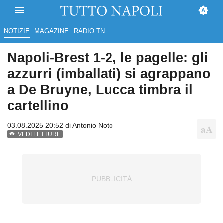
NOTIZIE
MAGAZINE
RADIO TN
Napoli-Brest 1-2, le pagelle: gli
azzurri (imballati) si agrappano
a De Bruyne, Lucca timbra il
cartellino
03.08.2025 20:52 di
Antonio Noto
VEDI LETTURE