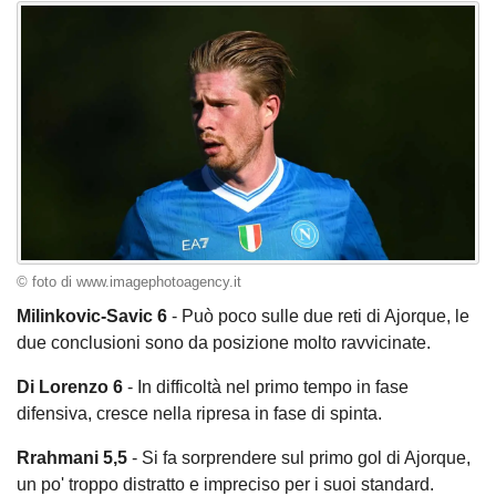
© foto di www.imagephotoagency.it
Milinkovic-Savic 6
- Può poco sulle due reti di Ajorque, le
due conclusioni sono da posizione molto ravvicinate.
Di Lorenzo 6
- In difficoltà nel primo tempo in fase
difensiva, cresce nella ripresa in fase di spinta.
Rrahmani 5,5
- Si fa sorprendere sul primo gol di Ajorque,
un po' troppo distratto e impreciso per i suoi standard.