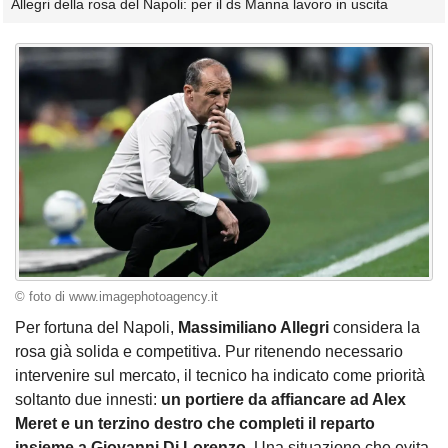
Allegri della rosa del Napoli: per il ds Manna lavoro in uscita
© foto di www.imagephotoagency.it
Per fortuna del Napoli,
Massimiliano Allegri
considera la
rosa già solida e competitiva. Pur ritenendo necessario
intervenire sul mercato, il tecnico ha indicato come priorità
soltanto due innesti:
un portiere da affiancare ad Alex
Meret e un terzino destro che completi il reparto
insieme a Giovanni Di Lorenzo.
Una situazione che evita