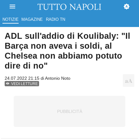
NOTIZIE
MAGAZINE
RADIO TN
ADL sull'addio di Koulibaly: "Il
Barça non aveva i soldi, al
Chelsea non abbiamo potuto
dire di no"
24.07.2022 21:15 di
Antonio Noto
VEDI LETTURE