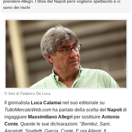
prendere Allegri. I tifosi del Napoli però vogliono spettacolo e ci
sono dei rischi
© foto di Federico De Luca
Il giornalista
Luca Calamai
nel suo editoriale su
TuttoMercatoWeb.com
ha parlato della scelta del
Napoli
di
ingaggiare
Massimiliano Allegri
per sostituire
Antonio
Conte
. Queste le sue dichiarazioni: "
Benitez, Sarri,
Ancelotti, Spalletti, Garcia, Conte. E ora Allegri. Il