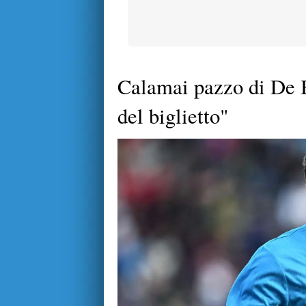
Calamai pazzo di De B
del biglietto"