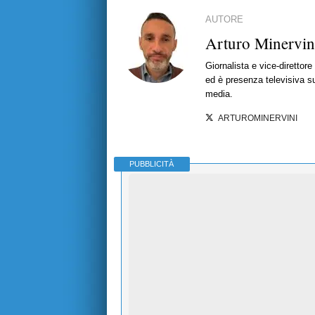
AUTORE
Arturo Minervin
Giornalista e vice-direttor
ed è presenza televisiva s
media.
ARTUROMINERVINI
PUBBLICITÀ