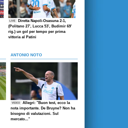
Diretta Napoli-Osasuna 2-1,
LIVE
(Politano 27', Lucca 53', Budimir 69'
rig.) un gol per tempo per prima
vittoria al Patini
ANTONIO NOTO
Allegri: "Buon test, ecco la
VIDEO
nota importante. De Bruyne? Non ha
bisogno di valutazioni. Sul
mercato..."