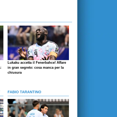
Lukaku accetta il Fenerbahce! Affare
:
in gran segreto: cosa manca per la
chiusura
T
FABIO TARANTINO