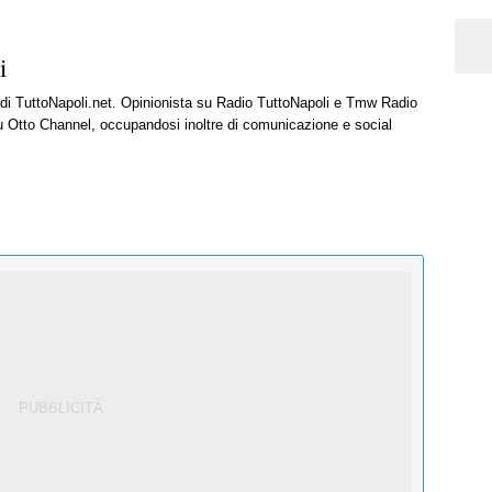
i
e di TuttoNapoli.net. Opinionista su Radio TuttoNapoli e Tmw Radio
u Otto Channel, occupandosi inoltre di comunicazione e social