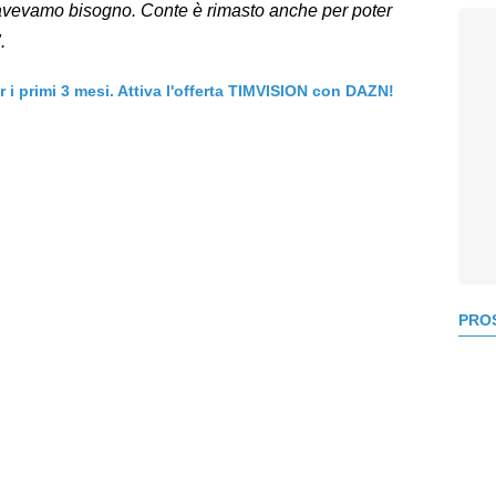
Ne avevamo bisogno. Conte è rimasto anche per poter
.
er i primi 3 mesi. Attiva l'offerta TIMVISION con DAZN!
PROS