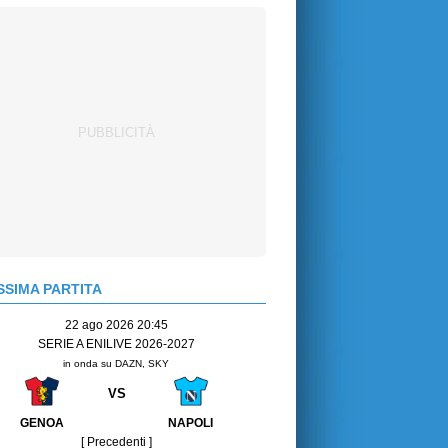
SIMA PARTITA
22 ago 2026 20:45
SERIE A ENILIVE 2026-2027
in onda su DAZN, SKY
VS
GENOA
NAPOLI
[ Precedenti ]