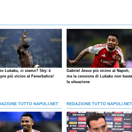
io Lukaku, ci siamo?
Sky
: è
Gabriel Jesus più vicino al Napoli,
pre più vicino al Fenerbahce!
ma la cessione di Lukaku non basta
la situazione
DAZIONE TUTTO NAPOLI.NET
REDAZIONE TUTTO NAPOLI.NE