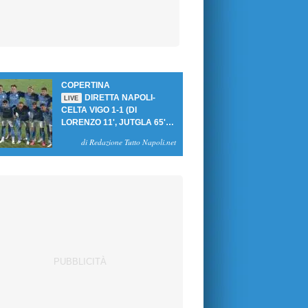
COPERTINA
DIRETTA NAPOLI-
LIVE
CELTA VIGO 1-1 (DI
LORENZO 11', JUTGLA 65'):
UN PASTICCIO MERET-DE
di Redazione Tutto Napoli.net
BRUYNE NEGA LA
VITTORIA AGLI AZZURRI