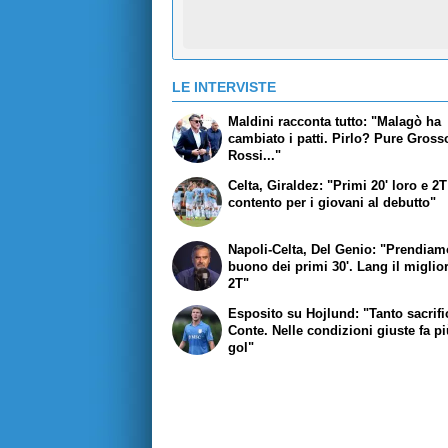
LE INTERVISTE
Maldini racconta tutto: "Malagò ha
cambiato i patti. Pirlo? Pure Gross
Rossi..."
Celta, Giraldez: "Primi 20' loro e 2T
contento per i giovani al debutto"
Napoli-Celta, Del Genio: "Prendiamo
buono dei primi 30'. Lang il miglio
2T"
Esposito su Hojlund: "Tanto sacrifi
Conte. Nelle condizioni giuste fa pi
gol"