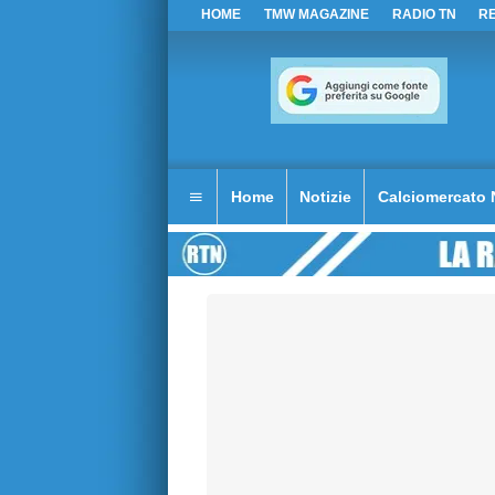
HOME
TMW MAGAZINE
RADIO TN
R
Home
Notizie
Calciomercato 