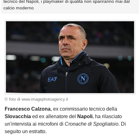
tecnico del Napoli, i playmaker di qualità non spariranno mai dal
calcio moderno
© foto di www.imagephotoagency.it
Francesco Calzona
, ex commissario tecnico della
Slovacchia
ed ex allenatore del
Napoli
, ha rilasciato
un'intervista ai microfoni di
Cronache di Spogliatoio
. Di
seguito un estratto.