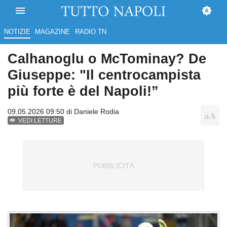
NOTIZIE
MAGAZINE
RADIO TN
Calhanoglu o McTominay? De
Giuseppe: "Il centrocampista
più forte è del Napoli!”
09.05.2026 09:50 di
Daniele Rodia
VEDI LETTURE