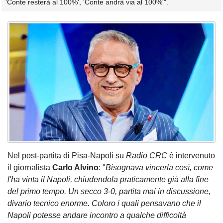
'Conte resterà al 100%', 'Conte andrà via al 100%'".
Nel post-partita di Pisa-Napoli su
Radio CRC
è intervenuto
il giornalista
Carlo Alvino
: "
Bisognava vincerla così, come
l'ha vinta il Napoli, chiudendola praticamente già alla fine
del primo tempo. Un secco 3-0, partita mai in discussione,
divario tecnico enorme. Coloro i quali pensavano che il
Napoli potesse andare incontro a qualche difficoltà