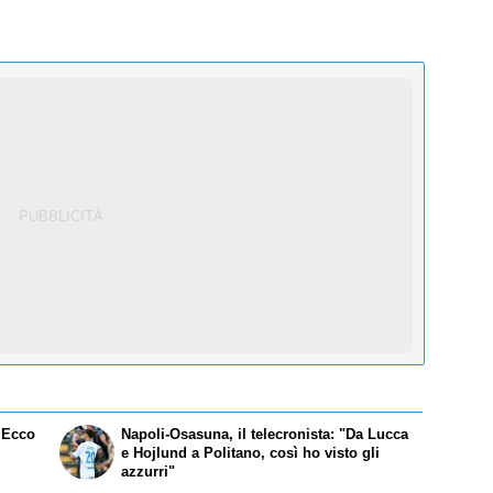
! Ecco
Napoli-Osasuna, il telecronista: "Da Lucca
e Hojlund a Politano, così ho visto gli
azzurri"