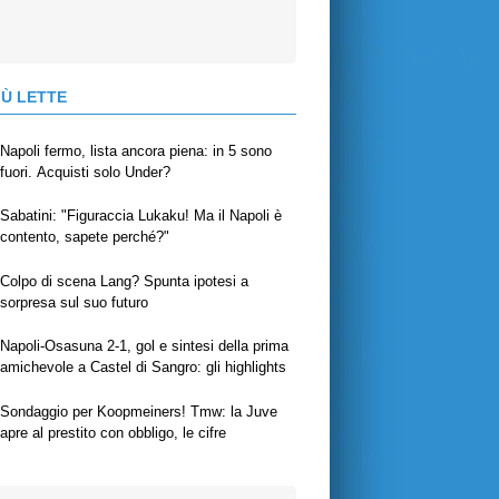
IÙ LETTE
Napoli fermo, lista ancora piena: in 5 sono
fuori. Acquisti solo Under?
Sabatini: "Figuraccia Lukaku! Ma il Napoli è
contento, sapete perché?"
Colpo di scena Lang? Spunta ipotesi a
sorpresa sul suo futuro
Napoli-Osasuna 2-1, gol e sintesi della prima
amichevole a Castel di Sangro: gli highlights
Sondaggio per Koopmeiners! Tmw: la Juve
apre al prestito con obbligo, le cifre