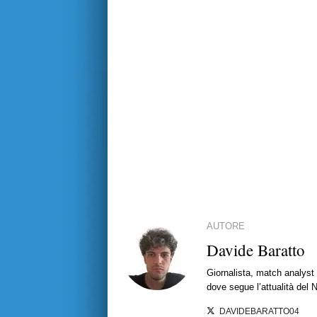
AUTORE
Davide Baratto
Giornalista, match analyst 
dove segue l’attualità del 
DAVIDEBARATTO04