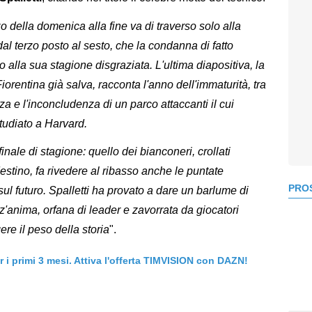
nzo della domenica alla fine va di traverso solo alla
al terzo posto al sesto, che la condanna di fatto
 alla sua stagione disgraziata. L'ultima diapositiva, la
iorentina già salva, racconta l'anno dell'immaturità, tra
zza e l'inconcludenza di un parco attaccanti il cui
studiato a Harvard.
finale di stagione: quello dei bianconeri, crollati
stino, fa rivedere al ribasso anche le puntate
PROS
ul futuro. Spalletti ha provato a dare un barlume di
'anima, orfana di leader e zavorrata da giocatori
gere il peso della storia
".
er i primi 3 mesi. Attiva l'offerta TIMVISION con DAZN!