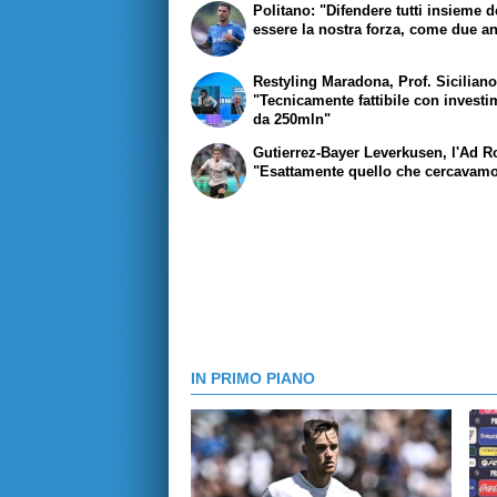
Politano: "Difendere tutti insieme 
essere la nostra forza, come due an
Restyling Maradona, Prof. Siciliano
"Tecnicamente fattibile con invest
da 250mln"
Gutierrez-Bayer Leverkusen, l'Ad Ro
"Esattamente quello che cercavam
IN PRIMO PIANO