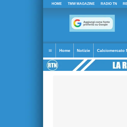
HOME
TMW MAGAZINE
RADIO TN
R
Home
Notizie
Calciomercato 