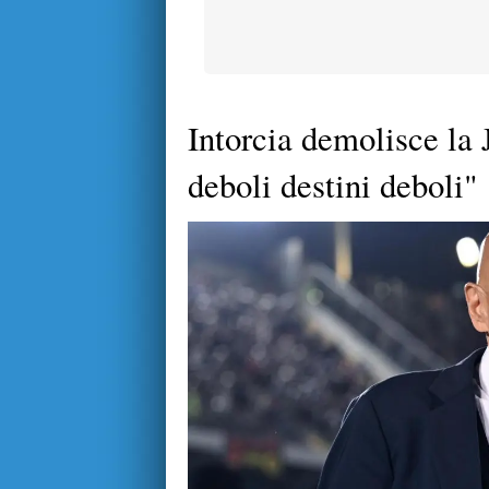
Intorcia demolisce la 
deboli destini deboli"