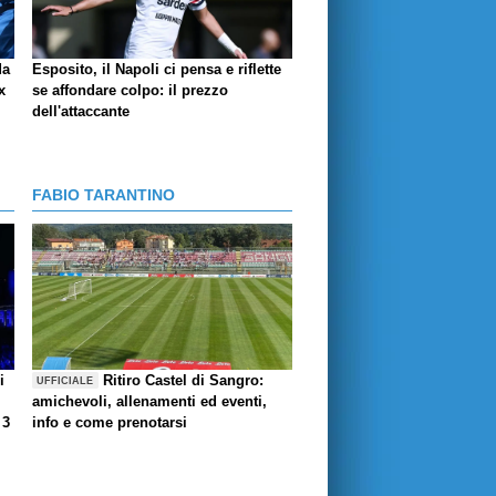
da
Esposito, il Napoli ci pensa e riflette
x
se affondare colpo: il prezzo
dell'attaccante
FABIO TARANTINO
i
Ritiro Castel di Sangro:
UFFICIALE
amichevoli, allenamenti ed eventi,
 3
info e come prenotarsi