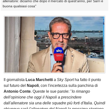
allenatore: diciamo che dopo il mercato di quest'anno, per Sarri è
buona qualsiasi cosa"
Il giornalista
Luca Marchetti
a
Sky Sport
ha fatto il punto
sul futuro del
Napoli
, con l'incertezza sulla panchina di
Antonio Conte
. Queste le sue parole: "
Io rimango
dell'opinione che oggi il Napoli a prescindere
dall'allenatore sia una delle squadre più forti d'Italia. Quindi
chiunque sarà l'allenatore del Napoli la prossima stagione,