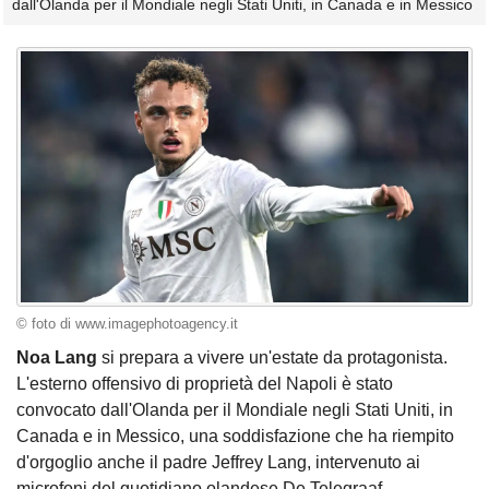
dall'Olanda per il Mondiale negli Stati Uniti, in Canada e in Messico
© foto di www.imagephotoagency.it
Noa Lang
si prepara a vivere un'estate da protagonista.
L'esterno offensivo di proprietà del Napoli è stato
convocato dall'Olanda per il Mondiale negli Stati Uniti, in
Canada e in Messico, una soddisfazione che ha riempito
d'orgoglio anche il padre Jeffrey Lang, intervenuto ai
microfoni del quotidiano olandese De Telegraaf.