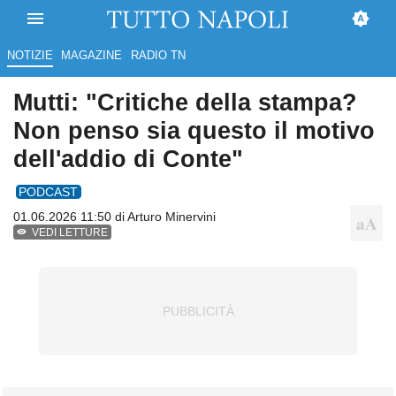
NOTIZIE
MAGAZINE
RADIO TN
Mutti: "Critiche della stampa?
Non penso sia questo il motivo
dell'addio di Conte"
PODCAST
01.06.2026 11:50 di
Arturo Minervini
VEDI LETTURE