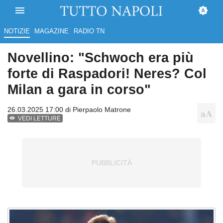
NOTIZIE
MAGAZINE
RADIO TN
Novellino: "Schwoch era più
forte di Raspadori! Neres? Col
Milan a gara in corso"
26.03.2025 17:00 di
Pierpaolo Matrone
VEDI LETTURE