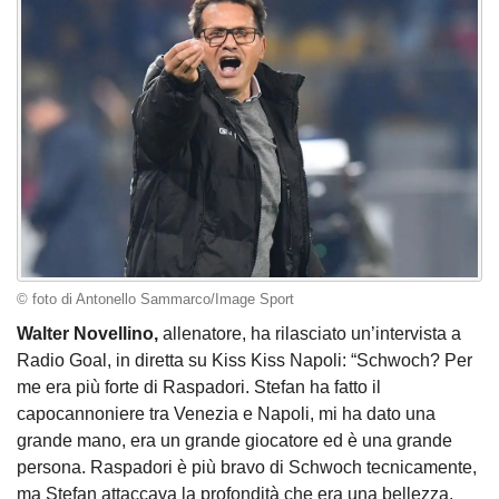
© foto di Antonello Sammarco/Image Sport
Walter Novellino,
allenatore, ha rilasciato un’intervista a
Radio Goal, in diretta su Kiss Kiss Napoli: “Schwoch? Per
me era più forte di Raspadori. Stefan ha fatto il
capocannoniere tra Venezia e Napoli, mi ha dato una
grande mano, era un grande giocatore ed è una grande
persona. Raspadori è più bravo di Schwoch tecnicamente,
ma Stefan attaccava la profondità che era una bellezza.