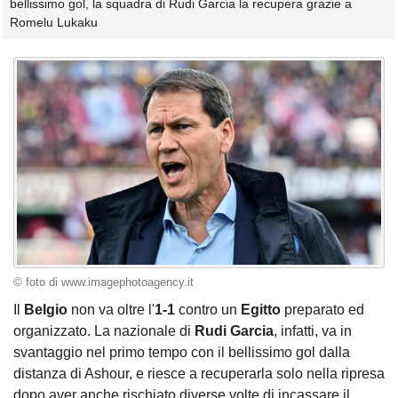
bellissimo gol, la squadra di Rudi Garcia la recupera grazie a
Romelu Lukaku
© foto di www.imagephotoagency.it
Il
Belgio
non va oltre l'
1-1
contro un
Egitto
preparato ed
organizzato. La nazionale di
Rudi Garcia
, infatti, va in
svantaggio nel primo tempo con il bellissimo gol dalla
distanza di Ashour, e riesce a recuperarla solo nella ripresa
dopo aver anche rischiato diverse volte di incassare il