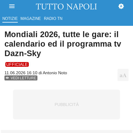
NOTIZIE
MAGAZINE
RADIO TN
Mondiali 2026, tutte le gare: il
calendario ed il programma tv
Dazn-Sky
UFFICIALE
11.06.2026 16:10 di
Antonio Noto
VEDI LETTURE