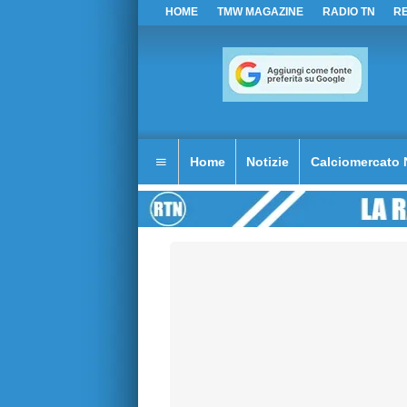
HOME
TMW MAGAZINE
RADIO TN
R
Home
Notizie
Calciomercato 