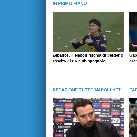
IN PRIMO PIANO
Zeballos, il Napoli rischia di perderlo:
Gab
assalto di un club spagnolo
gran
REDAZIONE TUTTO NAPOLI.NET
FA