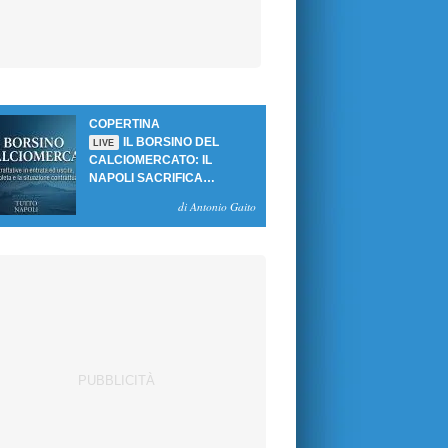
COPERTINA
IL BORSINO DEL
LIVE
CALCIOMERCATO: IL
NAPOLI SACRIFICA
GUTIERREZ, MA NON SI
di Antonio Gaito
SBLOCCANO ARRIVI