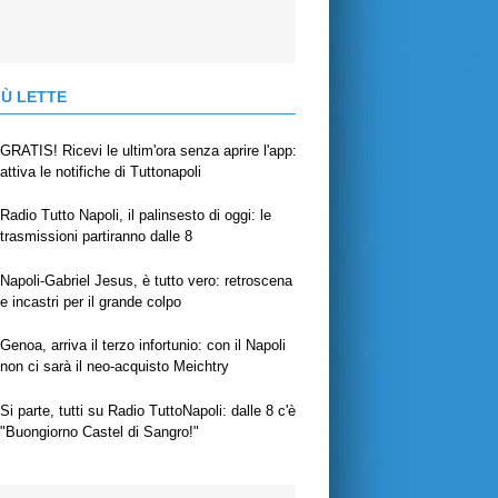
IÙ LETTE
GRATIS! Ricevi le ultim'ora senza aprire l'app:
attiva le notifiche di Tuttonapoli
Radio Tutto Napoli, il palinsesto di oggi: le
trasmissioni partiranno dalle 8
Napoli-Gabriel Jesus, è tutto vero: retroscena
e incastri per il grande colpo
Genoa, arriva il terzo infortunio: con il Napoli
non ci sarà il neo-acquisto Meichtry
Si parte, tutti su Radio TuttoNapoli: dalle 8 c'è
"Buongiorno Castel di Sangro!"