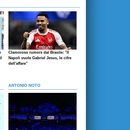
è
Clamoroso rumors dal Brasile: "Il
il
Napoli vuole Gabriel Jesus, le cifre
dell'affare"
ANTONIO NOTO