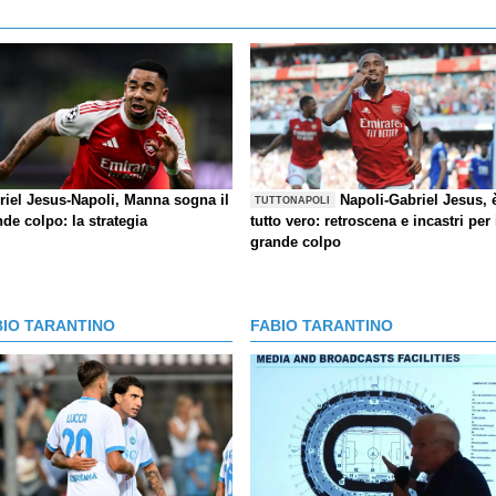
riel Jesus-Napoli, Manna sogna il
Napoli-Gabriel Jesus, 
TUTTONAPOLI
de colpo: la strategia
tutto vero: retroscena e incastri per 
grande colpo
BIO TARANTINO
FABIO TARANTINO