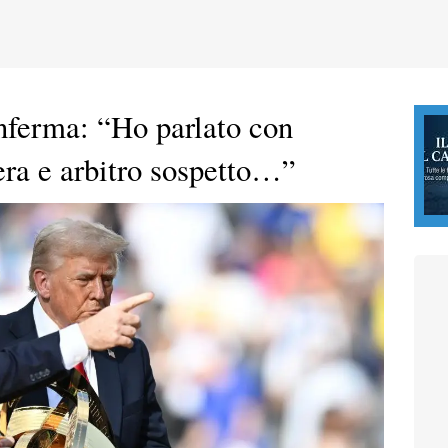
nferma: “Ho parlato con
’era e arbitro sospetto…”