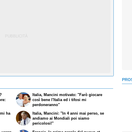
PROS
i?
Italia, Mancini motivato: "Farò giocare
re:
così bene l'Italia ed i tifosi mi
perdoneranno"
mi ha
Italia, Mancini: "In 4 anni mai perso, se
andiamo ai Mondiali poi siamo
pericolosi!"