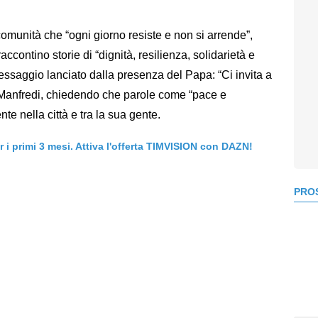
 comunità che “ogni giorno resiste e non si arrende”,
ccontino storie di “dignità, resilienza, solidarietà e
 messaggio lanciato dalla presenza del Papa: “Ci invita a
 Manfredi, chiedendo che parole come “pace e
e nella città e tra la sua gente.
er i primi 3 mesi. Attiva l'offerta TIMVISION con DAZN!
PROS