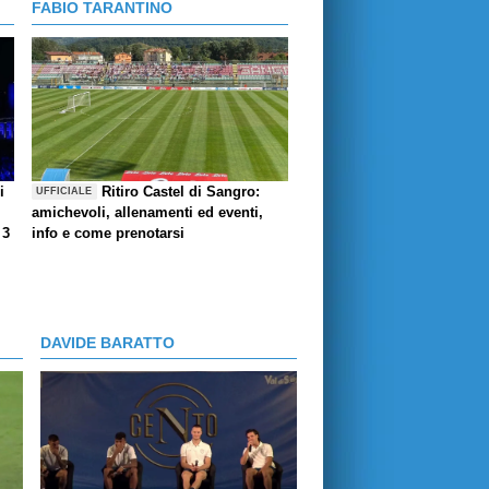
FABIO TARANTINO
i
Ritiro Castel di Sangro:
UFFICIALE
amichevoli, allenamenti ed eventi,
 3
info e come prenotarsi
DAVIDE BARATTO