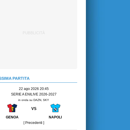
SIMA PARTITA
22 ago 2026 20:45
SERIE A ENILIVE 2026-2027
in onda su DAZN, SKY
VS
GENOA
NAPOLI
[ Precedenti ]