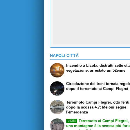
NAPOLI CITTÀ
Incendio a Licola, distrutti sette etta
vegetazione: arrestato un 52enne
Circolazione dei treni tornata regol
dopo il terremoto ai Campi Flegrei
Terremoto Campi Flegrei, otto feriti 
dopo la scossa 4.7: Meloni segue
l'emergenza
Terremoto ai Campi Flegrei, 
VIDEO
una montagna: è la scossa più fort