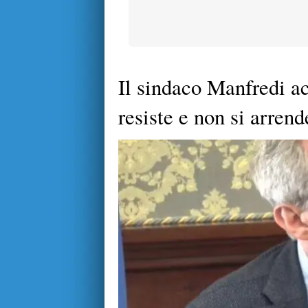
Il sindaco Manfredi a
resiste e non si arrend