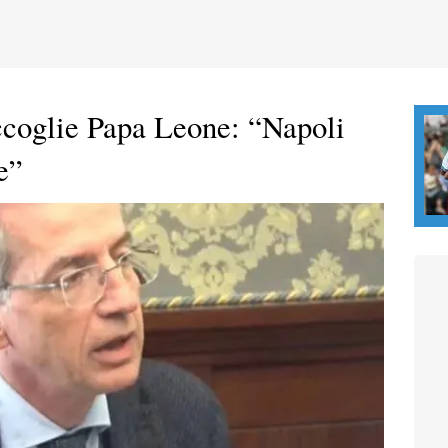
ccoglie Papa Leone: “Napoli
e”