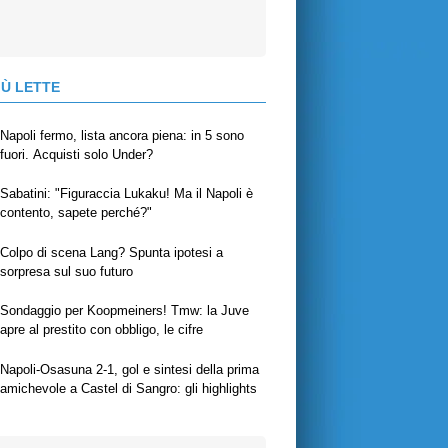
IÙ LETTE
Napoli fermo, lista ancora piena: in 5 sono
fuori. Acquisti solo Under?
Sabatini: "Figuraccia Lukaku! Ma il Napoli è
contento, sapete perché?"
Colpo di scena Lang? Spunta ipotesi a
sorpresa sul suo futuro
Sondaggio per Koopmeiners! Tmw: la Juve
apre al prestito con obbligo, le cifre
Napoli-Osasuna 2-1, gol e sintesi della prima
amichevole a Castel di Sangro: gli highlights