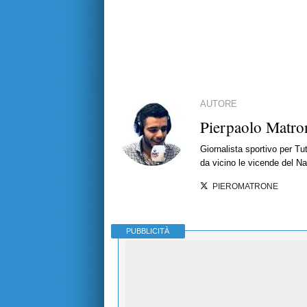
AUTORE
Pierpaolo Matro
Giornalista sportivo per T
da vicino le vicende del Nap
PIEROMATRONE
PUBBLICITÀ