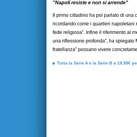
"Napoli resiste e non si arrende"
Il primo cittadino ha poi parlato di una
ricordando come i quartieri napoletani ra
fede religiosa”. Infine il riferimento al
una riflessione profonda”, ha spiegato
fratellanza” possano vivere concretament
Tutta la Serie A e la Serie B a 19,99€ p