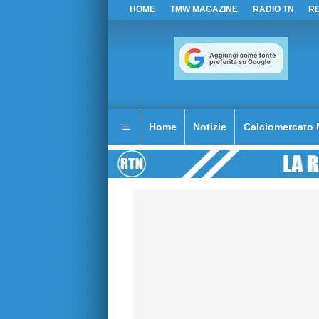
HOME
TMW MAGAZINE
RADIO TN
R
Home
Notizie
Calciomercato 