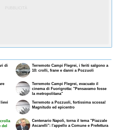
ri di
Terremoto Campi Flegrei, i feriti salgono a
10: crolli, frane e danni a Pozzuoli
are
Terremoto Campi Flegrei, evacuato il
cinema di Fuorigrotta: "Pensavamo fosse
la metropolitana"
lievi
Terremoto a Pozzuoli, fortissima scossa!
Magnitudo ed epicentro
Centenario Napoli, torna il tema "Piazzale
crolla
Ascarelli": l'appello a Comune e Prefettura
e del