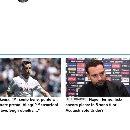
kema: "Mi sento bene, punto a
Napoli fermo, lista
TUTTONAPOLI
trare presto! Allegri? Sensazioni
ancora piena: in 5 sono fuori.
tive. Sugli obiettivi..."
Acquisti solo Under?