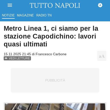
NOTIZIE
MAGAZINE
RADIO TN
Metro Linea 1, ci siamo per la
stazione Capodichino: lavori
quasi ultimati
15.11.2025 21:45 di
Francesco Carbone
VEDI LETTURE