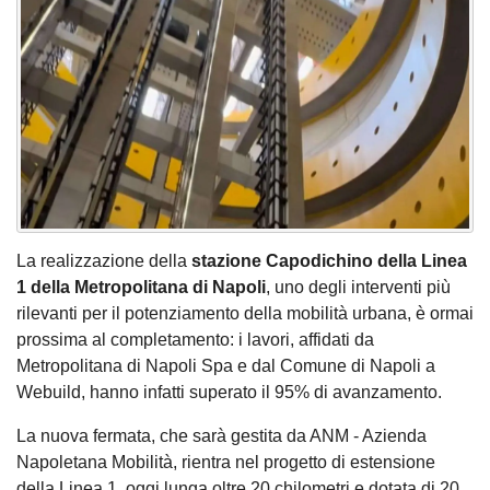
La realizzazione della
stazione Capodichino della Linea
1 della Metropolitana di Napoli
, uno degli interventi più
rilevanti per il potenziamento della mobilità urbana, è ormai
prossima al completamento: i lavori, affidati da
Metropolitana di Napoli Spa e dal Comune di Napoli a
Webuild, hanno infatti superato il 95% di avanzamento.
La nuova fermata, che sarà gestita da ANM - Azienda
Napoletana Mobilità, rientra nel progetto di estensione
della Linea 1, oggi lunga oltre 20 chilometri e dotata di 20