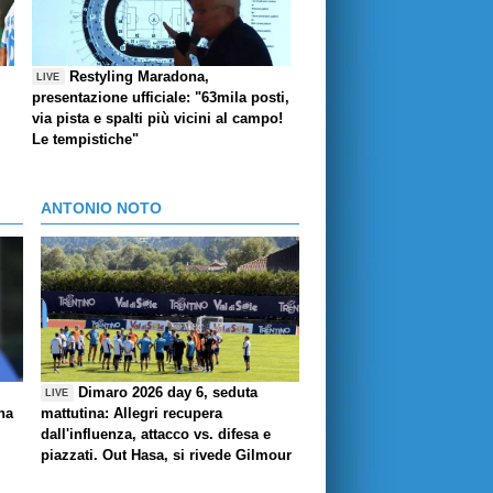
Restyling Maradona,
LIVE
presentazione ufficiale: "63mila posti,
via pista e spalti più vicini al campo!
Le tempistiche"
ANTONIO NOTO
Dimaro 2026 day 6, seduta
LIVE
ha
mattutina: Allegri recupera
dall'influenza, attacco vs. difesa e
piazzati. Out Hasa, si rivede Gilmour