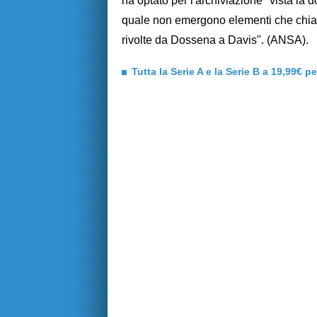
ha optato per l'archiviazione "vista la
quale non emergono elementi che chiari
rivolte da Dossena a Davis". (ANSA).
Tutta la Serie A e la Serie B a 19,99€ p