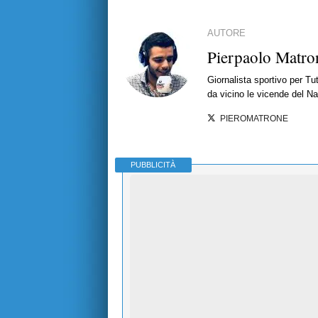
AUTORE
Pierpaolo Matro
Giornalista sportivo per T
da vicino le vicende del Nap
PIEROMATRONE
PUBBLICITÀ