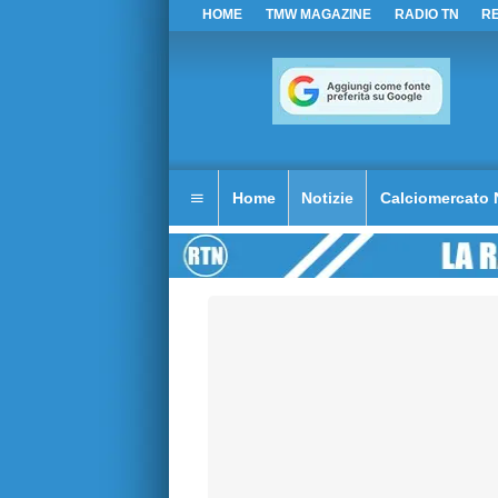
HOME
TMW MAGAZINE
RADIO TN
R
Home
Notizie
Calciomercato 