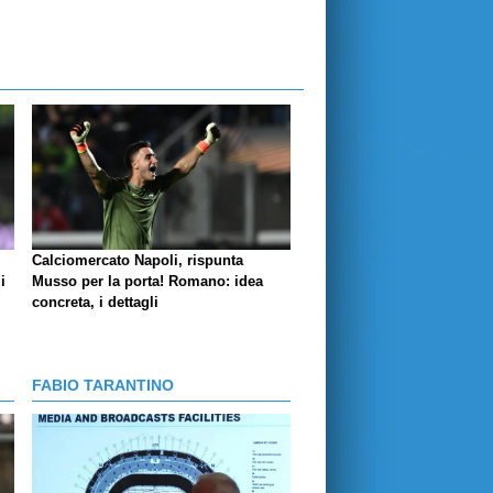
Calciomercato Napoli, rispunta
i
Musso per la porta! Romano: idea
concreta, i dettagli
FABIO TARANTINO