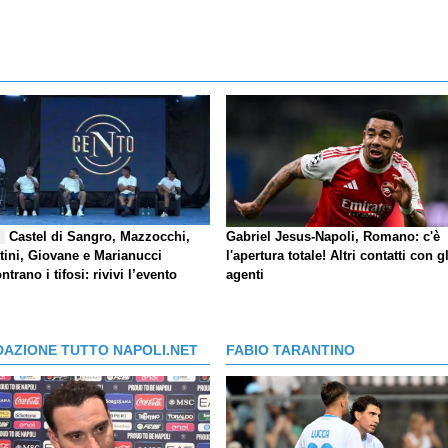
Castel di Sangro, Mazzocchi,
Gabriel Jesus-Napoli, Romano: c'è
E
tini, Giovane e Marianucci
l'apertura totale! Altri contatti con gl
ntrano i tifosi: rivivi l’evento
agenti
DAZIONE TUTTO NAPOLI.NET
FABIO TARANTINO