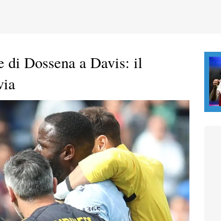
e di Dossena a Davis: il
via