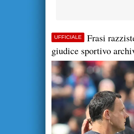
Frasi razzist
UFFICIALE
giudice sportivo archi