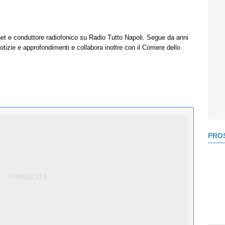
net e conduttore radiofonico su Radio Tutto Napoli. Segue da anni
tizie e approfondimenti e collabora inoltre con il Corriere dello
PROS