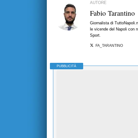
AUTORE
Fabio Tarantino
Giornalista di TuttoNapoli.
le vicende del Napoli con no
Sport.
FA_TARANTINO
PUBBLICITÀ