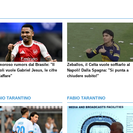
moroso rumors dal Brasile: "Il
Zeballos, il Celta vuole soffiarlo al
li vuole Gabriel Jesus, le cifre
Napoli! Dalla Spagna: "Si punta a
'affare"
chiudere subito!"
BIO TARANTINO
FABIO TARANTINO