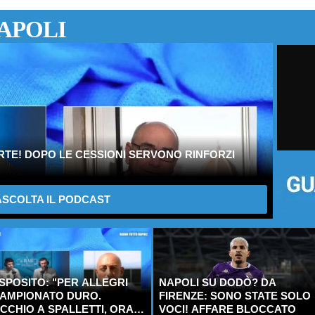
APOLI
ORTE! DOPO LE CESSIONI SERVONO RINFORZI
SCOLTA IL PODCAST
SPOSITO: "PER ALLEGRI
NAPOLI SU DODÒ? DA
AMPIONATO DURO.
FIRENZE: SONO STATE SOLO
CCHIO A SPALLETTI, ORA
VOCI! AFFARE BLOCCATO