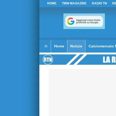
HOME
TMW MAGAZINE
RADIO TN
R
Home
Notizie
Calciomercato 