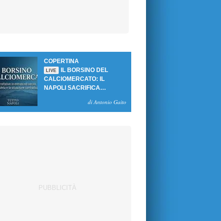
COPERTINA
IL BORSINO DEL
LIVE
CALCIOMERCATO: IL
NAPOLI SACRIFICA
GUTIERREZ, MA NON SI
di Antonio Gaito
SBLOCCANO ARRIVI