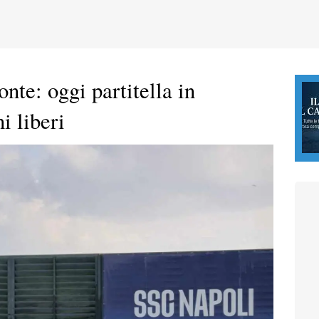
te: oggi partitella in
i liberi