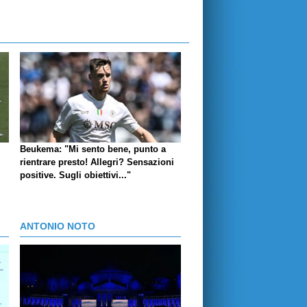
Beukema: "Mi sento bene, punto a
rientrare presto! Allegri? Sensazioni
positive. Sugli obiettivi..."
ANTONIO NOTO