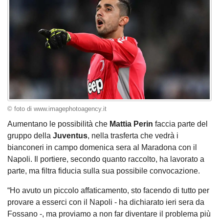
© foto di www.imagephotoagency.it
Aumentano le possibilità che
Mattia Perin
faccia parte del
gruppo della
Juventus
, nella trasferta che vedrà i
bianconeri in campo domenica sera al Maradona con il
Napoli. Il portiere, secondo quanto raccolto, ha lavorato a
parte, ma filtra fiducia sulla sua possibile convocazione.
“Ho avuto un piccolo affaticamento, sto facendo di tutto per
provare a esserci con il Napoli - ha dichiarato ieri sera da
Fossano -, ma proviamo a non far diventare il problema più