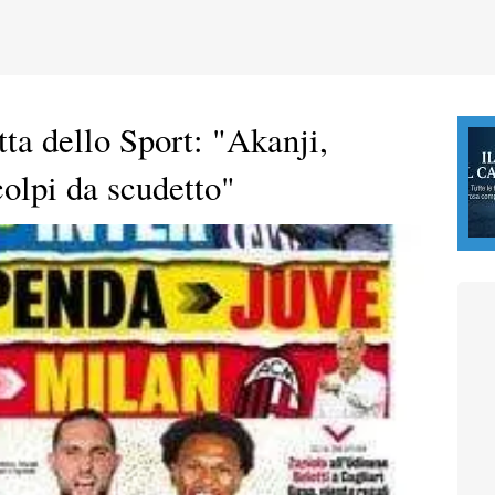
ta dello Sport: "Akanji,
olpi da scudetto"