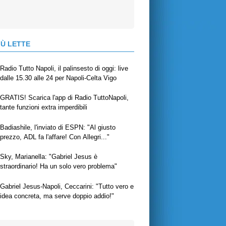
IÙ LETTE
Radio Tutto Napoli, il palinsesto di oggi: live
dalle 15.30 alle 24 per Napoli-Celta Vigo
GRATIS! Scarica l'app di Radio TuttoNapoli,
tante funzioni extra imperdibili
Badiashile, l'inviato di ESPN: "Al giusto
prezzo, ADL fa l'affare! Con Allegri..."
Sky, Marianella: "Gabriel Jesus è
straordinario! Ha un solo vero problema"
Gabriel Jesus-Napoli, Ceccarini: "Tutto vero e
idea concreta, ma serve doppio addio!"