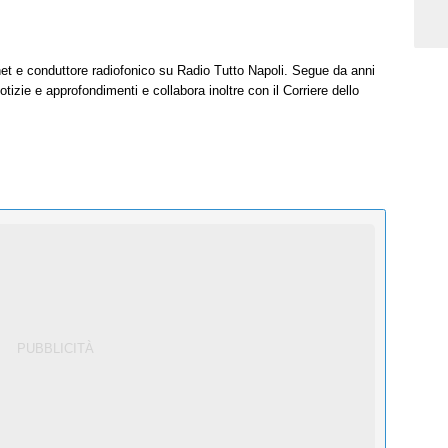
net e conduttore radiofonico su Radio Tutto Napoli. Segue da anni
tizie e approfondimenti e collabora inoltre con il Corriere dello