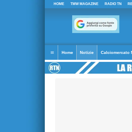
HOME
TMW MAGAZINE
RADIO TN
R
Home
Notizie
Calciomercato 