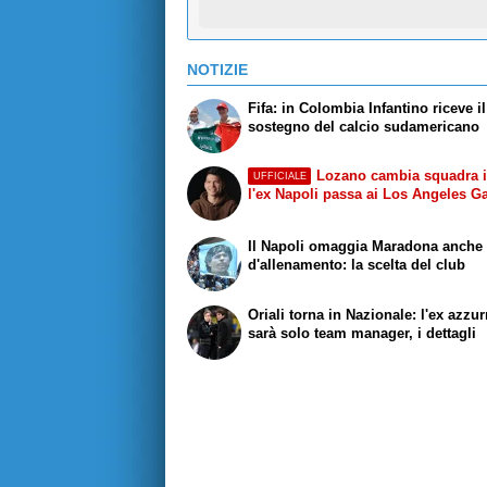
NOTIZIE
Fifa: in Colombia Infantino riceve il
sostegno del calcio sudamericano
Lozano cambia squadra 
UFFICIALE
l'ex Napoli passa ai Los Angeles G
Il Napoli omaggia Maradona anche s
d'allenamento: la scelta del club
Oriali torna in Nazionale: l'ex azzu
sarà solo team manager, i dettagli