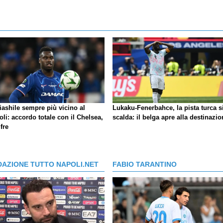
iashile sempre più vicino al
Lukaku-Fenerbahce, la pista turca s
li: accordo totale con il Chelsea,
scalda: il belga apre alla destinazio
ifre
DAZIONE TUTTO NAPOLI.NET
FABIO TARANTINO