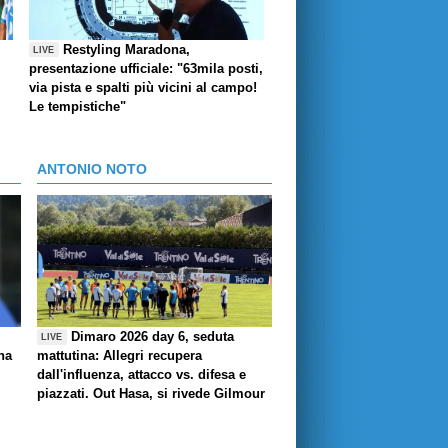
Restyling Maradona,
LIVE
presentazione ufficiale: "63mila posti,
via pista e spalti più vicini al campo!
Le tempistiche"
ANTONIO NOTO
Dimaro 2026 day 6, seduta
LIVE
ha
mattutina: Allegri recupera
dall'influenza, attacco vs. difesa e
piazzati. Out Hasa, si rivede Gilmour