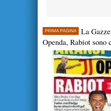
La Gazzet
PRIMA PAGINA
Openda, Rabiot sono c