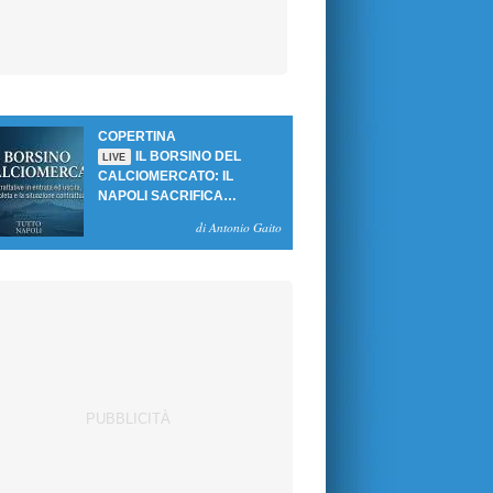
COPERTINA
IL BORSINO DEL
LIVE
CALCIOMERCATO: IL
NAPOLI SACRIFICA
GUTIERREZ, MA NON SI
di Antonio Gaito
SBLOCCANO ARRIVI