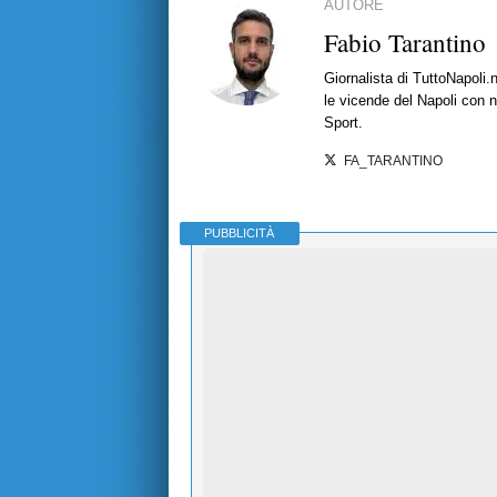
AUTORE
Fabio Tarantino
Giornalista di TuttoNapoli.
le vicende del Napoli con no
Sport.
FA_TARANTINO
PUBBLICITÀ