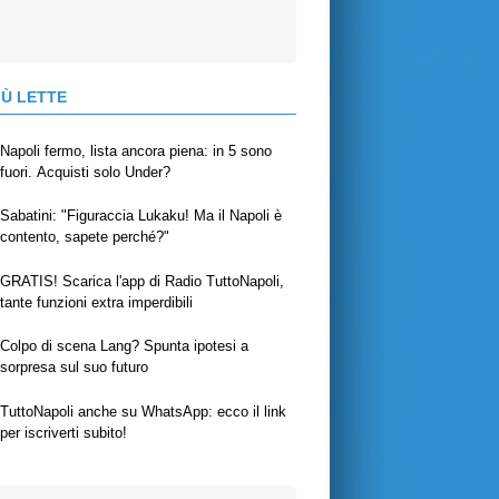
IÙ LETTE
Napoli fermo, lista ancora piena: in 5 sono
fuori. Acquisti solo Under?
Sabatini: "Figuraccia Lukaku! Ma il Napoli è
contento, sapete perché?"
GRATIS! Scarica l'app di Radio TuttoNapoli,
tante funzioni extra imperdibili
Colpo di scena Lang? Spunta ipotesi a
sorpresa sul suo futuro
TuttoNapoli anche su WhatsApp: ecco il link
per iscriverti subito!