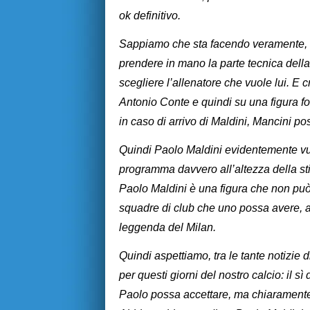
ok definitivo.
Sappiamo che sta facendo veramente, in 
prendere in mano la parte tecnica dell
scegliere l’allenatore che vuole lui. E
Antonio Conte e quindi su una figura for
in caso di arrivo di Maldini, Mancini po
Quindi Paolo Maldini evidentemente vu
programma davvero all’altezza della sti
Paolo Maldini è una figura che non può 
squadre di club che uno possa avere, al
leggenda del Milan.
Quindi aspettiamo, tra le tante notizie di m
per questi giorni del nostro calcio: il 
Paolo possa accettare, ma chiaramente,