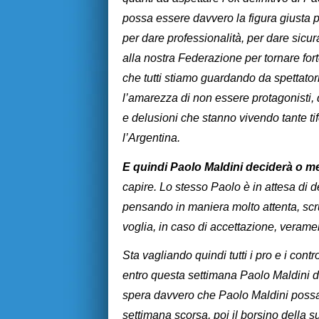
possa essere davvero la figura giusta pe
per dare professionalità, per dare sicu
alla nostra Federazione per tornare fort
che tutti stiamo guardando da spettatori
l’amarezza di non essere protagonisti, 
e delusioni che stanno vivendo tante ti
l’Argentina.
E quindi Paolo Maldini deciderà o m
capire. Lo stesso Paolo è in attesa di 
pensando in maniera molto attenta, scr
voglia, in caso di accettazione, veramen
Sta vagliando quindi tutti i pro e i contr
entro questa settimana Paolo Maldini do
spera davvero che Paolo Maldini possa d
settimana scorsa, poi il borsino della s