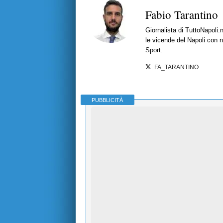
Fabio Tarantino
Giornalista di TuttoNapoli.
le vicende del Napoli con no
Sport.
FA_TARANTINO
PUBBLICITÀ