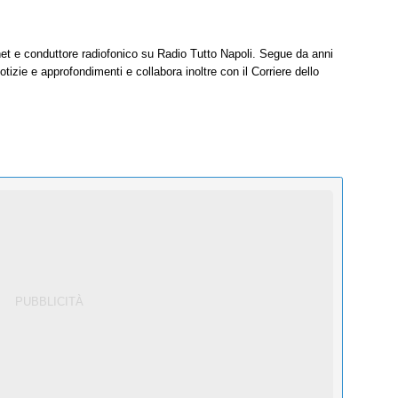
net e conduttore radiofonico su Radio Tutto Napoli. Segue da anni
tizie e approfondimenti e collabora inoltre con il Corriere dello