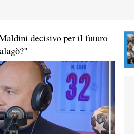
aldini decisivo per il futuro
Malagò?"