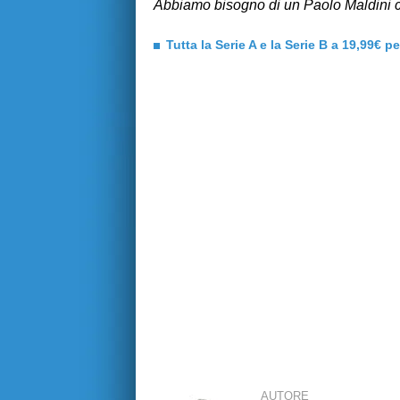
Abbiamo bisogno di un Paolo Maldini conv
Tutta la Serie A e la Serie B a 19,99€ p
AUTORE