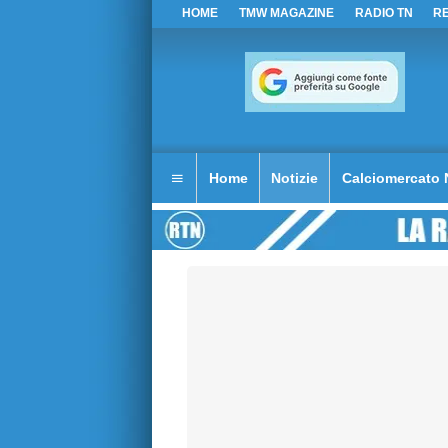
HOME
TMW MAGAZINE
RADIO TN
R
Home
Notizie
Calciomercato 