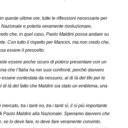
queste ultime ore, tutte le riflessioni necessarie per
a Nazionale e poterla veramente rivoluzionare,
 credo che, in quel caso, Paolo Maldini possa andare su
te. Con tutto il rispetto per Mancini, ma non credo che,
ssa essere il prescelto.
ole essere anche sicuro di potersi presentare con un
ma che l’Italia ha nei suoi confronti, perché davvero
essere contestata da nessuno, al di là del tifo per le
 di là del fatto che Maldini sia stato un emblema, una
ercato, tra i tanti no, tra i tanti sì, il sì più importante
sì di Paolo Maldini alla Nazionale. Speriamo davvero che
 se lo deve fare, lo deve fare veramente convinto.