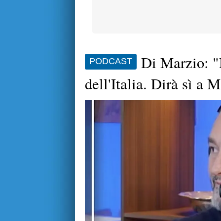
Di Marzio: "M
PODCAST
dell'Italia. Dirà sì a 