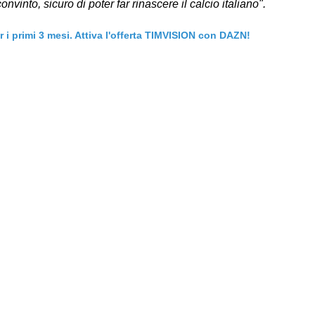
into, sicuro di poter far rinascere il calcio italiano".
er i primi 3 mesi. Attiva l'offerta TIMVISION con DAZN!