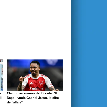
è
Clamoroso rumors dal Brasile: "Il
il
Napoli vuole Gabriel Jesus, le cifre
dell'affare"