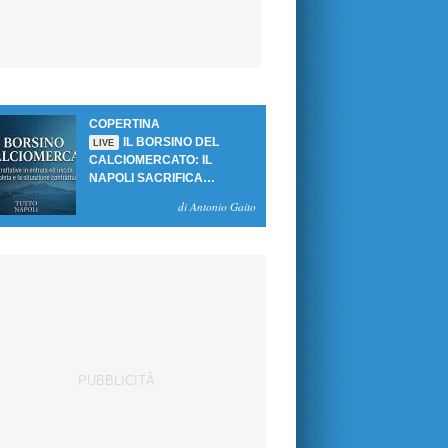
COPERTINA
IL BORSINO DEL
LIVE
CALCIOMERCATO: IL
NAPOLI SACRIFICA
GUTIERREZ, MA NON SI
di Antonio Gaito
SBLOCCANO ARRIVI