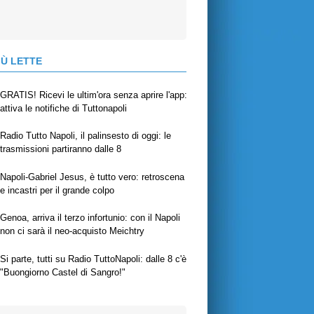
IÙ LETTE
GRATIS! Ricevi le ultim'ora senza aprire l'app:
attiva le notifiche di Tuttonapoli
Radio Tutto Napoli, il palinsesto di oggi: le
trasmissioni partiranno dalle 8
Napoli-Gabriel Jesus, è tutto vero: retroscena
e incastri per il grande colpo
Genoa, arriva il terzo infortunio: con il Napoli
non ci sarà il neo-acquisto Meichtry
Si parte, tutti su Radio TuttoNapoli: dalle 8 c'è
"Buongiorno Castel di Sangro!"