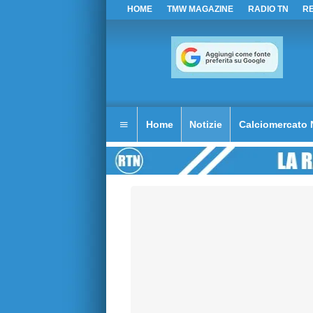
HOME
TMW MAGAZINE
RADIO TN
R
Home
Notizie
Calciomercato 