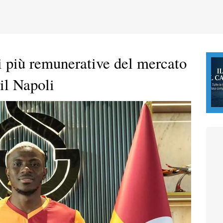
i più remunerative del mercato
 il Napoli