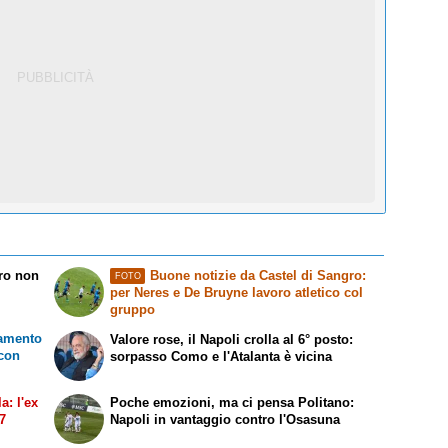
rro non
Buone notizie da Castel di Sangro:
FOTO
per Neres e De Bruyne lavoro atletico col
gruppo
namento
Valore rose, il Napoli crolla al 6° posto:
 con
sorpasso Como e l'Atalanta è vicina
a: l'ex
Poche emozioni, ma ci pensa Politano:
27
Napoli in vantaggio contro l'Osasuna