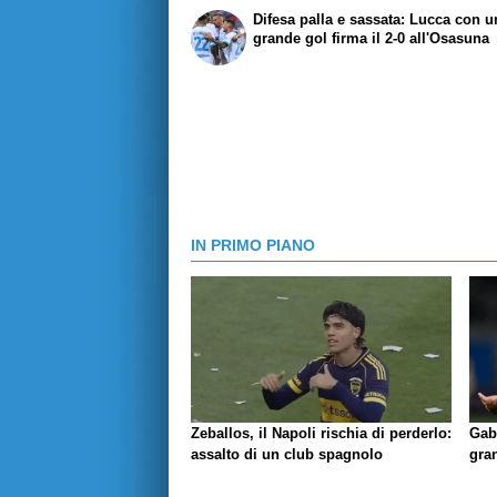
Difesa palla e sassata: Lucca con u
grande gol firma il 2-0 all'Osasuna
IN PRIMO PIANO
Zeballos, il Napoli rischia di perderlo:
Gab
assalto di un club spagnolo
gran