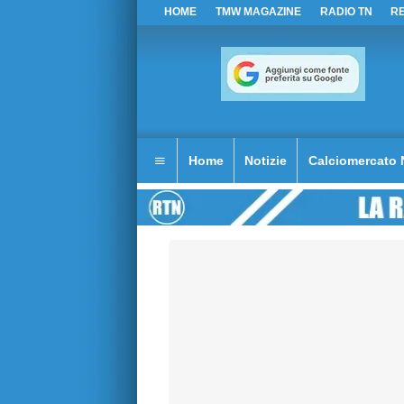
HOME
TMW MAGAZINE
RADIO TN
R
Home
Notizie
Calciomercato 