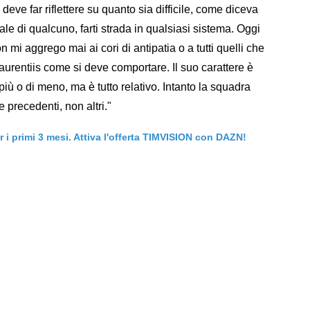
eve far riflettere su quanto sia difficile, come diceva
e di qualcuno, farti strada in qualsiasi sistema. Oggi
 mi aggrego mai ai cori di antipatia o a tutti quelli che
urentiis come si deve comportare. Il suo carattere è
iù o di meno, ma è tutto relativo. Intanto la squadra
 precedenti, non altri."
er i primi 3 mesi. Attiva l'offerta TIMVISION con DAZN!