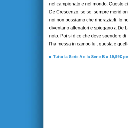
nel campionato e nel mondo. Questo ci d
De Crescenzo, se sei sempre meridional
noi non possiamo che ringraziarli. Io non
diventano allenatori e spiegano a De La
noto. Poi si dice che deve spendere di p
l'ha messa in campo lui, questa e quelle
Tutta la Serie A e la Serie B a 19,99€ p