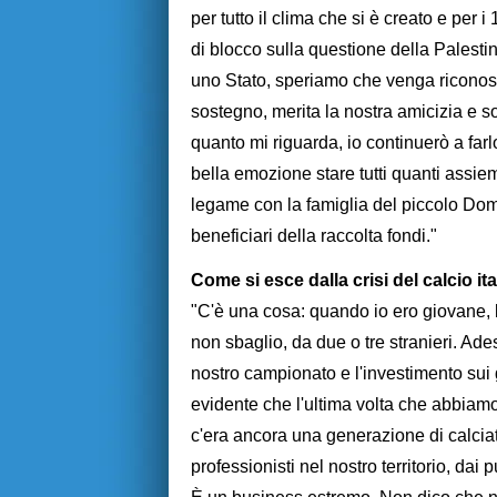
per tutto il clima che si è creato e per 
di blocco sulla questione della Palesti
uno Stato, speriamo che venga riconosc
sostegno, merita la nostra amicizia e s
quanto mi riguarda, io continuerò a far
bella emozione stare tutti quanti assie
legame con la famiglia del piccolo Dom
beneficiari della raccolta fondi."
Come si esce dalla crisi del calcio it
"C'è una cosa: quando io ero giovane,
non sbaglio, da due o tre stranieri. Ad
nostro campionato e l'investimento sui
evidente che l'ultima volta che abbia
c'era ancora una generazione di calciat
professionisti nel nostro territorio, dai