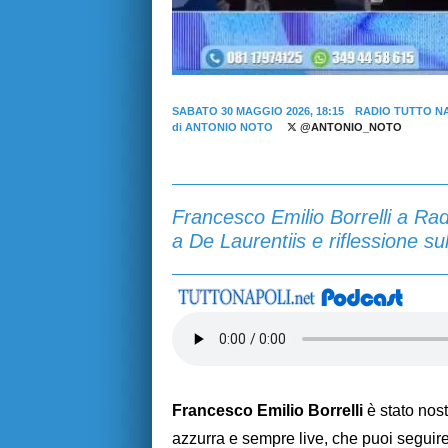
SABATO 30 MAGGIO 2026, 18:15
RADIO TUTTO N
di
ANTONIO NOTO
@ANTONIO_NOTO
Francesco Emilio Borrelli a Rad
a De Laurentiis e riflessione sul
Francesco Emilio Borrelli
è stato nos
azzurra e sempre live, che puoi seguire 