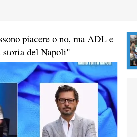
ossono piacere o no, ma ADL e
a storia del Napoli"