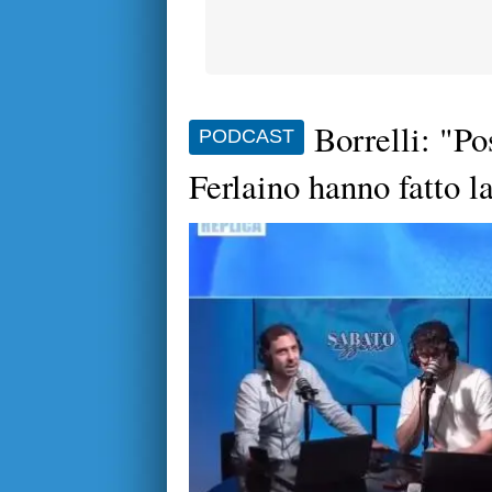
Borrelli: "P
PODCAST
Ferlaino hanno fatto l