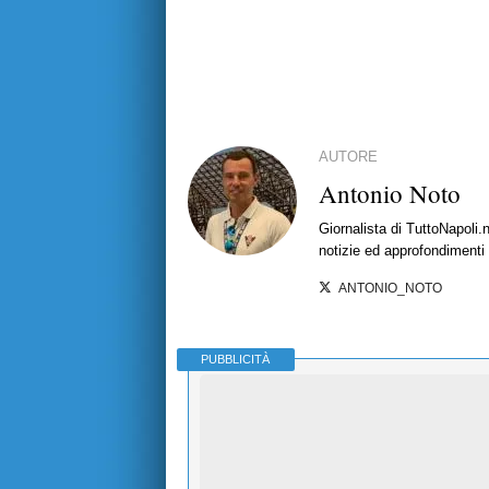
AUTORE
Antonio Noto
Giornalista di TuttoNapoli.
notizie ed approfondimenti
ANTONIO_NOTO
PUBBLICITÀ