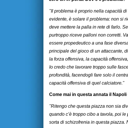
"Il problema è proprio nella capacità di
evidente, è solare il problema: non si r
deve mettere la palla in rete di farlo. Se
purtroppo riceve palloni non corretti. 
essere propedeutico a una fase diversa.
principale del gioco di un attaccante, d
la forza offensiva, la capacità offensiv
Io credo che lavorare troppo sulle fas
profondità, facendogli fare solo il centr
capacità offensiva di quel calciatore."
Come mai in questa annata il Napoli è
"Ritengo che questa piazza non sia di
quando c’è troppo cibo a tavola, poi le
sorta di schizofrenia in questa piazza.