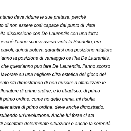
?
ntanto deve ridurre le sue pretese, perché
 di non essere così capace dal punto di vista
ella discussione con De Laurentiis con una forza
perché l’anno scorso aveva vinto lo Scudetto, era
e cavoli, quindi poteva garantirsi una posizione migliore
’anno la posizione di vantaggio ce l’ha De Laurentiis.
t che quest’anno può fare De Laurentiis: l’anno scorso
lavorare su una migliore cifra estetica del gioco del
nto sta dimostrando di non riuscire a ottimizzare le
llenatore di primo ordine, e lo ribadisco: di primo
i primo ordine, come ho detto prima, mi risulta
allenatore di primo ordine, deve anche dimostrarlo,
 subendo un’involuzione. Anche lui forse ci sta
i accettare determinate situazioni e anche la serenità