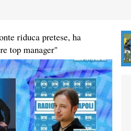
onte riduca pretese, ha
ere top manager"