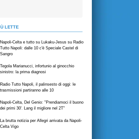
IÙ LETTE
Napoli-Celta e tutto su Lukaku-Jesus su Radio
Tutto Napoli: dalle 10 c'è Speciale Castel di
Sangro
Tegola Marianucci, infortunio al ginocchio
sinistro: la prima diagnosi
Radio Tutto Napoli, il palinsesto di oggi: le
trasmissioni partiranno alle 10
Napoli-Celta, Del Genio: "Prendiamoci il buono
dei primi 30'. Lang il migliore nel 2T"
La brutta notizia per Allegri arrivata da Napoli-
Celta Vigo