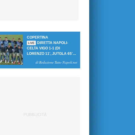
COPERTINA
DIRETTA NAPOLI-
LIVE
CELTA VIGO 1-1 (DI
LORENZO 11', JUTGLA 65'):
UN PASTICCIO MERET-DE
di Redazione Tutto Napoli.net
BRUYNE NEGA LA
VITTORIA AGLI AZZURRI