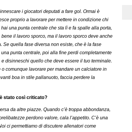
 innescare i giocatori deputati a fare gol. Ormai è
iesce proprio a lavorare per mettere in condizione chi
 hai una punta centrale che sta lì e fa spalle alla porta,
Va bene il lavoro sporco, ma il lavoro sporco deve anche
 Se quella fase diversa non esiste, che è la fase
i una punta centrale, poi alla fine perdi completamente
a, e disinneschi quello che deve essere il tuo terminale.
ce o comunque lavorare per mandare un calciatore in
avanti boa in stile pallanuoto, faccia perdere la
 stato così criticato?
versa da altre piazze. Quando c’è troppa abbondanza,
 prelibatezze perdono valore, cala l’appetito. C’è una
 Noi ci permettiamo di discutere allenatori come