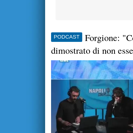
Forgione: "C
PODCAST
dimostrato di non ess