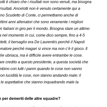
otti è chiaro che i risultati non sono venuti, ma bisogna
isultati. Ancelotti non è venuto certamente qui a
uno Scudetto di Conte, ci permettiamo anche di
timi anni allenatori che sono veramente i migliori
i italiani in giro per il mondo. Bisogna stare un attimo
ta nel momento in cui, come dico sempre, fino a 4-5
tti, il bersaglio era De Laurentiis perché il Napoli
enatore perché magari si vince ma non c’è il gioco. Il
lie ubriaca, ma è difficile avere entrambe le cose.
re credito a questo presidente, a questa società che
ambino con tutti i panni quando le cose non vanno
on lucidità le cose, non stanno andando male: il
le aspettative che stanno inquadrando male la
 per demeriti delle altre squadre?