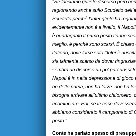
"Se facciamo questo discorso però non 
ragionando anche sullo Scudetto dell’an
Scudetto perché l’Inter glielo ha regal
evidentemente non è a livello, il Napo
è guadagnato il primo posto l’anno scors
meglio, è perché sono scarsi. È chiaro 
italiano, dove forse solo l’Inter è riusc
sia talmente scarso da dover ringraziare
sembra un discorso un po’ paradossale. 
Napoli è in netta depressione di gioco 
ho detto prima, non ha forze: non ha f
bisogna arrivare all’ultimo chilometro, 
ricominciare. Poi, se le cose dovessero
abbiamo considerato il campionato di C
posto."
Conte ha parlato spesso di presuppos