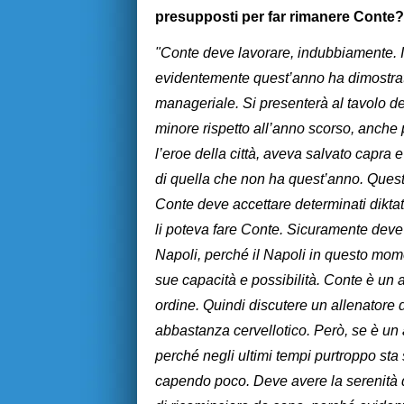
presupposti per far rimanere Conte
"Conte deve lavorare, indubbiamente. I
evidentemente quest’anno ha dimostrato
manageriale. Si presenterà al tavolo d
minore rispetto all’anno scorso, anche 
l’eroe della città, aveva salvato capra 
di quella che non ha quest’anno. Quest
Conte deve accettare determinati dikta
li poteva fare Conte. Sicuramente deve 
Napoli, perché il Napoli in questo mome
sue capacità e possibilità. Conte è un a
ordine. Quindi discutere un allenatore d
abbastanza cervellotico. Però, se è un 
perché negli ultimi tempi purtroppo sta
capendo poco. Deve avere la serenità d