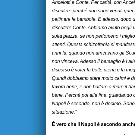
Ancelotti e Conte. Per carità, con Ancel
discutere perché non sono venuti quei r
pettinare le bambole. E adesso, dopo 
discutere Conte. Abbiamo avuto negli ul
sulla piazza, se non perlomeno i miglior
attenti. Questa schizofrenia si manifes
anni fa, quando non arrivavano gli Scude
non vinceva. Adesso il bersaglio è l’all
discorso è voler la botte piena e la mog
Quindi dobbiamo stare molto calmi e da
lavora bene, e non buttare a mare il b
bene. Perché poi alla fine, guardando c
Napoli è secondo, non è decimo. Sono 
situazione."
È vero che il Napoli è secondo anche