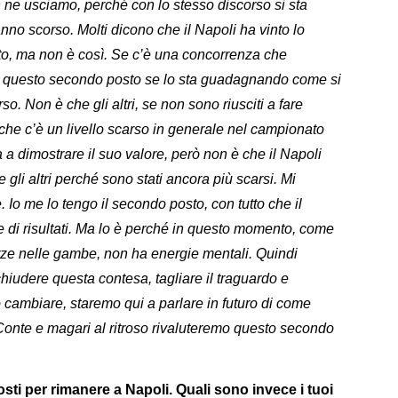
ne usciamo, perché con lo stesso discorso si sta
no scorso. Molti dicono che il Napoli ha vinto lo
ato, ma non è così. Se c’è una concorrenza che
li questo secondo posto se lo sta guadagnando come si
o. Non è che gli altri, se non sono riusciti a fare
che c’è un livello scarso in generale nel campionato
ita a dimostrare il suo valore, però non è che il Napoli
 gli altri perché sono stati ancora più scarsi. Mi
Io me lo tengo il secondo posto, con tutto che il
e di risultati. Ma lo è perché in questo momento, come
orze nelle gambe, non ha energie mentali. Quindi
chiudere questa contesa, tagliare il traguardo e
 cambiare, staremo qui a parlare in futuro di come
onte e magari al ritroso rivaluteremo questo secondo
ti per rimanere a Napoli. Quali sono invece i tuoi