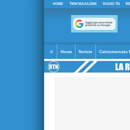
HOME
TMW MAGAZINE
RADIO TN
R
Home
Notizie
Calciomercato 