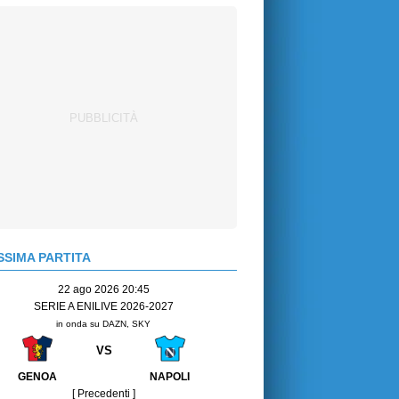
SIMA PARTITA
22 ago 2026 20:45
SERIE A ENILIVE 2026-2027
in onda su DAZN, SKY
VS
GENOA
NAPOLI
[ Precedenti ]