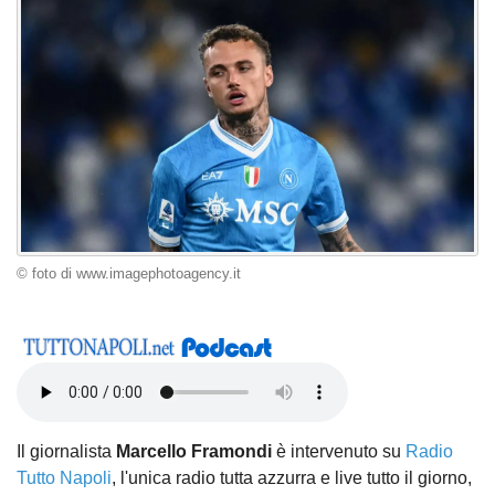
© foto di www.imagephotoagency.it
Il giornalista
Marcello Framondi
è intervenuto su
Radio
Tutto Napoli
, l'unica radio tutta azzurra e live tutto il giorno,