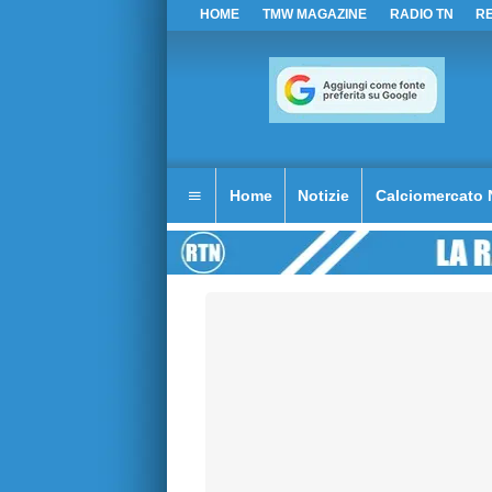
HOME
TMW MAGAZINE
RADIO TN
R
Home
Notizie
Calciomercato 