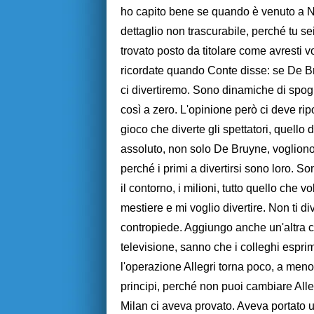
ho capito bene se quando è venuto a 
dettaglio non trascurabile, perché tu s
trovato posto da titolare come avresti vo
ricordate quando Conte disse: se De Br
ci divertiremo. Sono dinamiche di spogl
così a zero. L'opinione però ci deve ri
gioco che diverte gli spettatori, quello d
assoluto, non solo De Bruyne, vogliono
perché i primi a divertirsi sono loro. Son
il contorno, i milioni, tutto quello che 
mestiere e mi voglio divertire. Non ti di
contropiede. Aggiungo anche un'altra cos
televisione, sanno che i colleghi espri
l'operazione Allegri torna poco, a meno 
principi, perché non puoi cambiare Alle
Milan ci aveva provato. Aveva portato uno