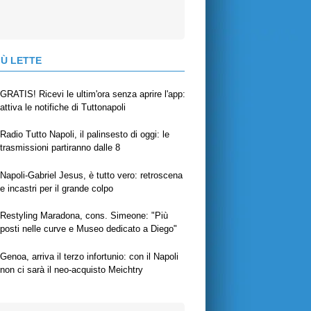
IÙ LETTE
GRATIS! Ricevi le ultim'ora senza aprire l'app:
attiva le notifiche di Tuttonapoli
Radio Tutto Napoli, il palinsesto di oggi: le
trasmissioni partiranno dalle 8
Napoli-Gabriel Jesus, è tutto vero: retroscena
e incastri per il grande colpo
Restyling Maradona, cons. Simeone: "Più
posti nelle curve e Museo dedicato a Diego"
Genoa, arriva il terzo infortunio: con il Napoli
non ci sarà il neo-acquisto Meichtry