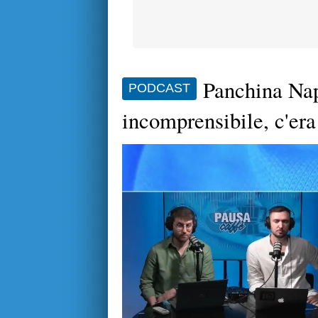
Panchina Nap
PODCAST
incomprensibile, c'era