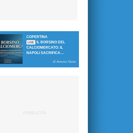
COPERTINA
IL BORSINO DEL
LIVE
CALCIOMERCATO: IL
NAPOLI SACRIFICA
GUTIERREZ, MA NON SI
di Antonio Gaito
SBLOCCANO ARRIVI