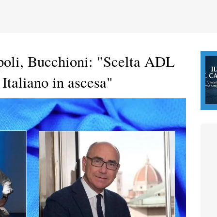
oli, Bucchioni: "Scelta ADL
 Italiano in ascesa"