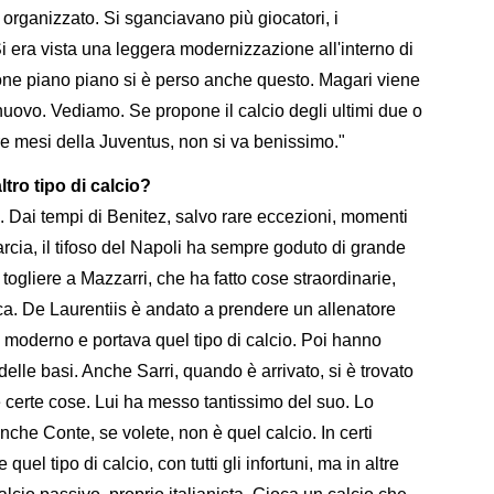
 organizzato. Si sganciavano più giocatori, i
 era vista una leggera modernizzazione all'interno di
gione piano piano si è perso anche questo. Magari viene
 nuovo. Vediamo. Se propone il calcio degli ultimi due o
tre mesi della Juventus, non si va benissimo."
ltro tipo di calcio?
ro. Dai tempi di Benitez, salvo rare eccezioni, momenti
Garcia, il tifoso del Napoli ha sempre goduto di grande
 togliere a Mazzarri, che ha fatto cose straordinarie,
ica. De Laurentiis è andato a prendere un allenatore
 moderno e portava quel tipo di calcio. Poi hanno
elle basi. Anche Sarri, quando è arrivato, si è trovato
 certe cose. Lui ha messo tantissimo del suo. Lo
nche Conte, se volete, non è quel calcio. In certi
quel tipo di calcio, con tutti gli infortuni, ma in altre