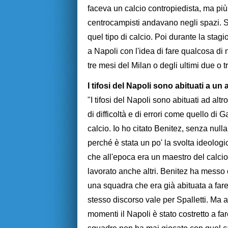
faceva un calcio contropiedista, ma più
centrocampisti andavano negli spazi. Si
quel tipo di calcio. Poi durante la sta
a Napoli con l'idea di fare qualcosa di
tre mesi del Milan o degli ultimi due o 
I tifosi del Napoli sono abituati a un a
"I tifosi del Napoli sono abituati ad alt
di difficoltà e di errori come quello di 
calcio. Io ho citato Benitez, senza nulla
perché è stata un po' la svolta ideolog
che all'epoca era un maestro del calcio
lavorato anche altri. Benitez ha messo d
una squadra che era già abituata a fare
stesso discorso vale per Spalletti. Ma a
momenti il Napoli è stato costretto a fare 