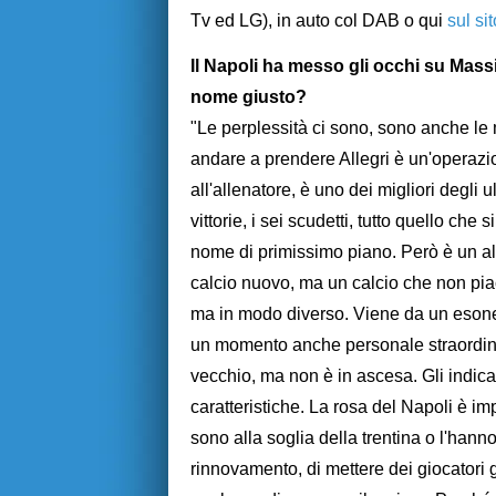
Tv ed LG), in auto col DAB o qui
sul si
Il Napoli ha messo gli occhi su Massim
nome giusto?
"Le perplessità ci sono, sono anche le 
andare a prendere Allegri è un'operazio
all'allenatore, è uno dei migliori degli u
vittorie, i sei scudetti, tutto quello che
nome di primissimo piano. Però è un al
calcio nuovo, ma un calcio che non pia
ma in modo diverso. Viene da un esone
un momento anche personale straordinar
vecchio, ma non è in ascesa. Gli indicat
caratteristiche. La rosa del Napoli è im
sono alla soglia della trentina o l'han
rinnovamento, di mettere dei giocatori 